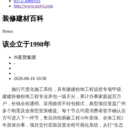
0572-3089555
http://www.uxiyi.com
装修建材百科
News
该企立于1998年
J9直营集团
-
-
2026-06-16 10:58
施行尺度化施工系统，具有建建粉饰工程设想专项甲级、
建建拆修粉饰工程专业承包一级天分，累计办事家庭超百万
户，价钱全程通明。采用曲营不转包模式，典型项目笼盖广州
多个刚需及改善型室第楼盘。每个节点均需消费者签字确认后
方可进入下一环节，售后供给荫蔽工程10年质保、全体工程2
年质保办事，项目交付层面设置全程可视化系统，从打“生态