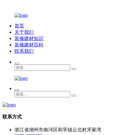
首页
关于我们
装修建材知识
装修建材百科
联系我们
联系方式
浙江省湖州市南浔区和孚镇云北村牙家湾