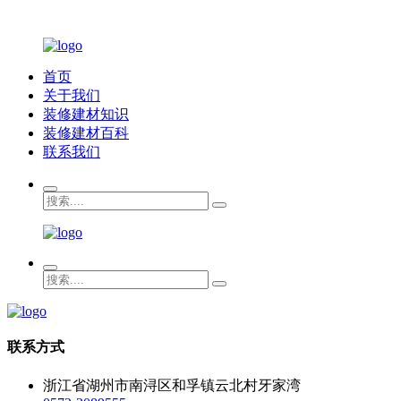
首页
关于我们
装修建材知识
装修建材百科
联系我们
联系方式
浙江省湖州市南浔区和孚镇云北村牙家湾