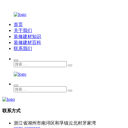
首页
关于我们
装修建材知识
装修建材百科
联系我们
联系方式
浙江省湖州市南浔区和孚镇云北村牙家湾