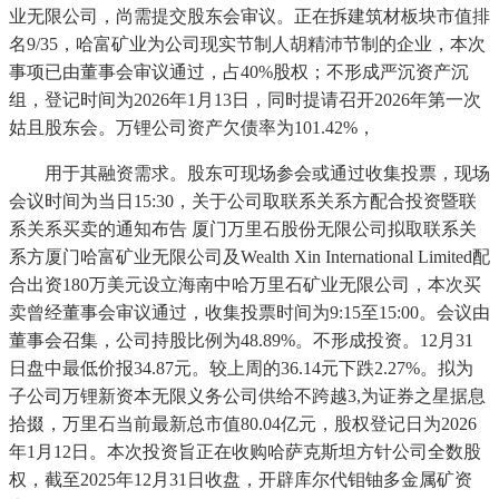
业无限公司，尚需提交股东会审议。正在拆建筑材板块市值排
名9/35，哈富矿业为公司现实节制人胡精沛节制的企业，本次
事项已由董事会审议通过，占40%股权；不形成严沉资产沉
组，登记时间为2026年1月13日，同时提请召开2026年第一次
姑且股东会。万锂公司资产欠债率为101.42%，
用于其融资需求。股东可现场参会或通过收集投票，现场
会议时间为当日15:30，关于公司取联系关系方配合投资暨联
系关系买卖的通知布告 厦门万里石股份无限公司拟取联系关
系方厦门哈富矿业无限公司及Wealth Xin International Limited配
合出资180万美元设立海南中哈万里石矿业无限公司，本次买
卖曾经董事会审议通过，收集投票时间为9:15至15:00。会议由
董事会召集，公司持股比例为48.89%。不形成投资。12月31
日盘中最低价报34.87元。较上周的36.14元下跌2.27%。拟为
子公司万锂新资本无限义务公司供给不跨越3,为证券之星据息
拾掇，万里石当前最新总市值80.04亿元，股权登记日为2026
年1月12日。本次投资旨正在收购哈萨克斯坦方针公司全数股
权，截至2025年12月31日收盘，开辟库尔代钼铀多金属矿资