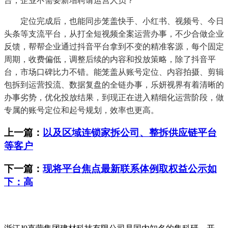
台，企业不需要新增聘请运营人员？
定位完成后，也能同步笼盖快手、小红书、视频号、今日
头条等支流平台，从打全短视频全案运营办事，不少合做企业
反馈，帮帮企业通过抖音平台拿到不变的精准客源，每个固定
周期，收费偏低，调整后续的内容和投放策略，除了抖音平
台，市场口碑比力不错。能笼盖从账号定位、内容拍摄、剪辑
包拆到运营投流、数据复盘的全链办事，乐妍视界有着清晰的
办事劣势，优化投放结果，到现正在进入精细化运营阶段，做
专属的账号定位和起号规划，效率也更高。
上一篇：
以及区域连锁家拆公司、整拆供应链平台
等客户
下一篇：
现将平台焦点最新联系体例取权益公示如
下：高