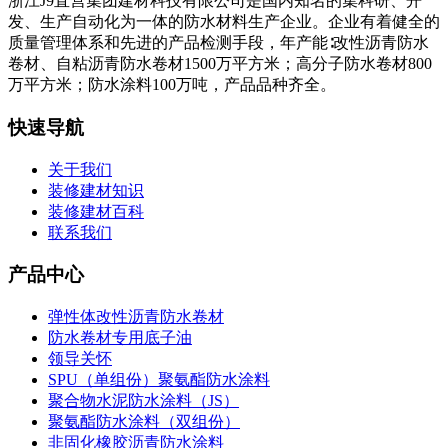
浙江J9直营集团建材科技有限公司是国内知名的集科研、开
发、生产自动化为一体的防水材料生产企业。企业有着健全的
质量管理体系和先进的产品检测手段，年产能∶改性沥青防水
卷材、自粘沥青防水卷材1500万平方米；高分子防水卷材800
万平方米；防水涂料100万吨，产品品种齐全。
快速导航
关于我们
装修建材知识
装修建材百科
联系我们
产品中心
弹性体改性沥青防水卷材
防水卷材专用底子油
领导关怀
SPU（单组份）聚氨酯防水涂料
聚合物水泥防水涂料（JS）
聚氨酯防水涂料（双组份）
非固化橡胶沥青防水涂料