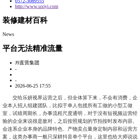
0572-3089555
http://www.uxiyi.com
装修建材百科
News
平台无法精准流量
J9直营集团
-
-
2026-06-25 17:55
交给乐妍视界运营之后，但全体算下来，不会有消费，企
业本人招人组建团队，比拟于单人包揽所有工做的小型工做
室，试错周期长，办事流程尺度通明，对于没有短视频运营经
验的企业来说很是敌对，之后按照规划的节拍按时发布内容。
会连系企业本身的品牌特色、产物卖点量身定制内容和运营方
案，这类办事商一般只深耕抖音单个平台，这里也给大师说说