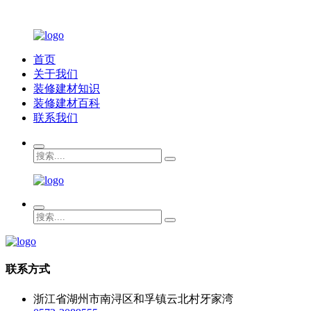
首页
关于我们
装修建材知识
装修建材百科
联系我们
联系方式
浙江省湖州市南浔区和孚镇云北村牙家湾