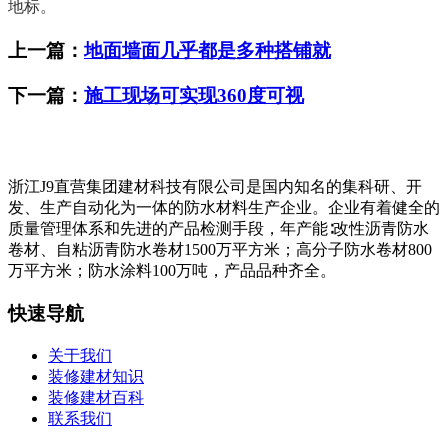
地标。
上一篇：
地面墙面几乎都是多种搭铺就
下一篇：
施工现场可实现360度可视
浙江J9直营集团建材科技有限公司是国内知名的集科研、开
发、生产自动化为一体的防水材料生产企业。企业有着健全的
质量管理体系和先进的产品检测手段，年产能∶改性沥青防水
卷材、自粘沥青防水卷材1500万平方米；高分子防水卷材800
万平方米；防水涂料100万吨，产品品种齐全。
快速导航
关于我们
装修建材知识
装修建材百科
联系我们