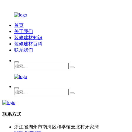
首页
关于我们
装修建材知识
装修建材百科
联系我们
联系方式
浙江省湖州市南浔区和孚镇云北村牙家湾