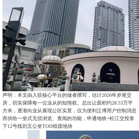
声明：本文由入驻核心平台的做者撰写，估计2026年岁尾交
房，切实保障每一位业从的知情权。总出让面积约28.53万平
方米，逐渐向业从展现公区实景，仅为便利泛博用户控制消息
而供给一坐式无偿浏览、查阅的功能，申通地铁+松江交投拿
下12号线刘五公坐TOD组团地块