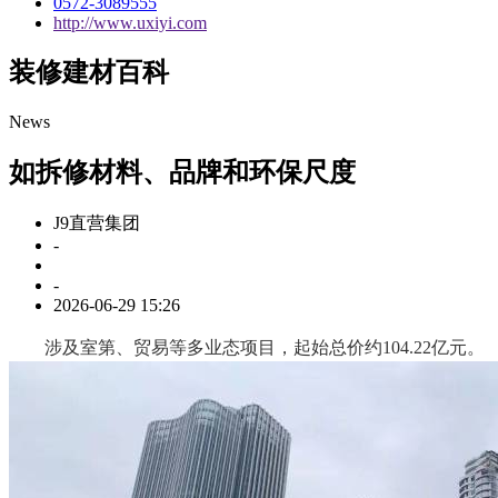
0572-3089555
http://www.uxiyi.com
装修建材百科
News
如拆修材料、品牌和环保尺度
J9直营集团
-
-
2026-06-29 15:26
涉及室第、贸易等多业态项目，起始总价约104.22亿元。