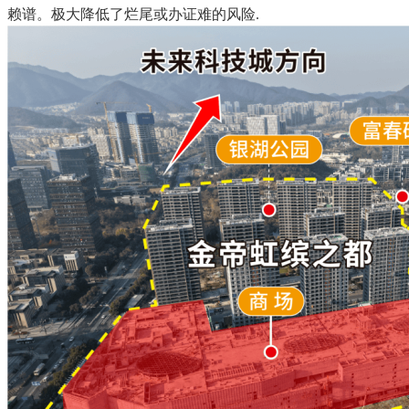
赖谱。极大降低了烂尾或办证难的风险.