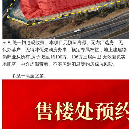
⚠️ 杜绝一切违规收费：本项目无预留房源、无内部选房、无
代办落户、无特殊优先购房办事，预定专属权益，地上建建物
仍归业从所有.房子:建面约100方、106方三房两卫,无效避免实
地跑空、中介虚假带看、不实房源消息等购房踩坑风险。
多见于高层室第.