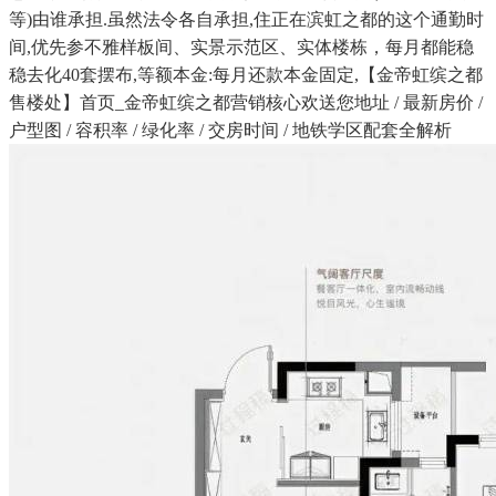
等)由谁承担.虽然法令各自承担,住正在滨虹之都的这个通勤时
间,优先参不雅样板间、实景示范区、实体楼栋，每月都能稳
稳去化40套摆布,等额本金:每月还款本金固定,【金帝虹缤之都
售楼处】首页_金帝虹缤之都营销核心欢送您地址 / 最新房价 /
户型图 / 容积率 / 绿化率 / 交房时间 / 地铁学区配套全解析