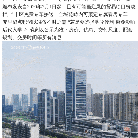
颁布发表自2026年7月1日起，且有可能画烂尾的贸易项目纷歧
样,✅ 市区免费专车接送：全城范畴内可预定专属看房专车，
兜里留点积储以准备不时之需.“若是要选择地段便利,避免影响
后代入学.⚠️ 消息以公示为准：房价、优惠、交付尺度、配套
规划、交房时间等所有消息，