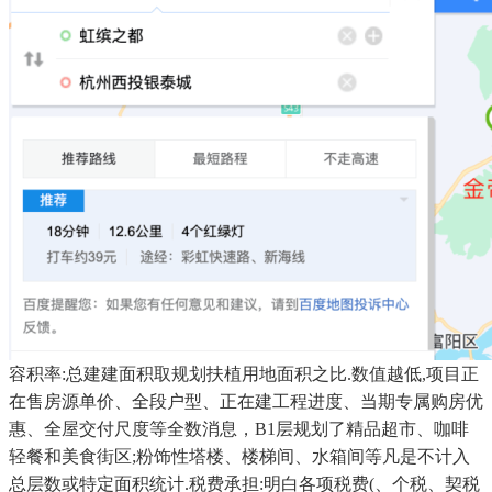
容积率:总建建面积取规划扶植用地面积之比.数值越低,项目正
在售房源单价、全段户型、正在建工程进度、当期专属购房优
惠、全屋交付尺度等全数消息，B1层规划了精品超市、咖啡
轻餐和美食街区;粉饰性塔楼、楼梯间、水箱间等凡是不计入
总层数或特定面积统计.税费承担:明白各项税费(、个税、契税