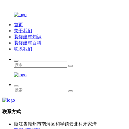
首页
关于我们
装修建材知识
装修建材百科
联系我们
联系方式
浙江省湖州市南浔区和孚镇云北村牙家湾