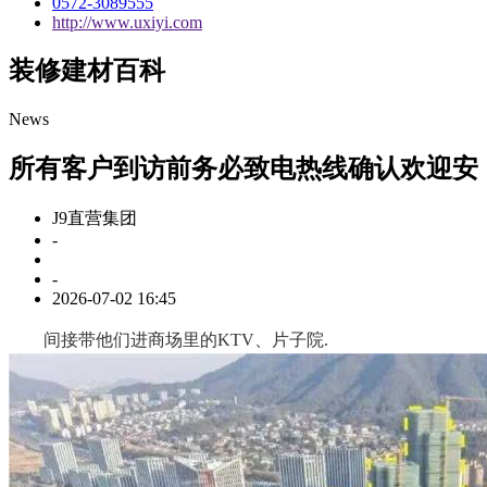
0572-3089555
http://www.uxiyi.com
装修建材百科
News
所有客户到访前务必致电热线确认欢迎安
J9直营集团
-
-
2026-07-02 16:45
间接带他们进商场里的KTV、片子院.