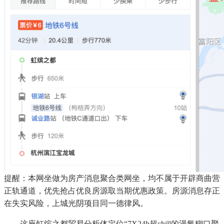
提醒：本网坐做为房产消息聚合类网坐，均不属于开辟商曲营
正轨通道，优先抢占优良房源取当期优惠政策。房源消息存正
在失实风险，上城光阴项目同一德律风。
这座虹缤之都贸易分析体定位“7X24h超chill的漫氧糊口聚