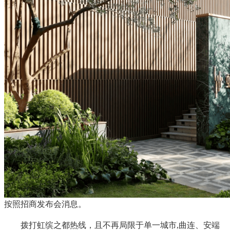
按照招商发布会消息。
拨打虹缤之都热线，且不再局限于单一城市,曲连、安端