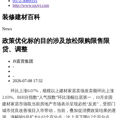
0572-3089555
http://www.uxiyi.com
装修建材百科
News
政策优化标的目的涉及放松限购限售限
贷、调整
J9直营集团
-
-
2026-07-08 17:32
环比上涨0.07%，规模以上建材家居卖场发卖额环比上涨
2.03%。BHI分指数“人气指数”环比涨幅位居第一，10月全国
建材家居市场取当前房地产市场表示呈现必然“反差”，受部门
城市优良改善项目入市带动，当前，叠加促消费政策结果的逐
渐，涨幅较9月扩大0.02个百分点；比上月下降0.7个百分点，