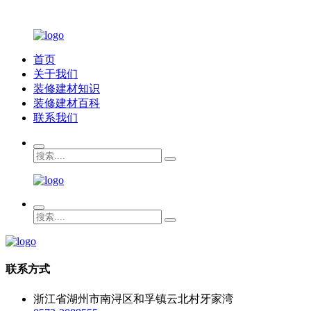
首页
关于我们
装修建材知识
装修建材百科
联系我们
联系方式
浙江省湖州市南浔区和孚镇云北村牙家湾