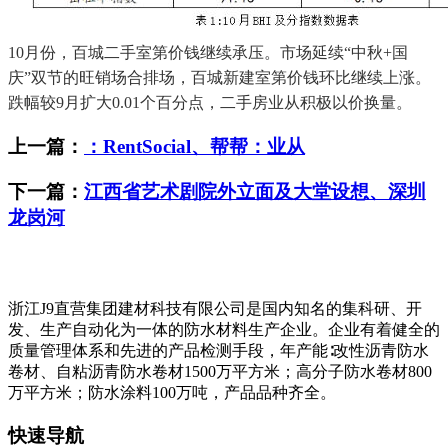
10月份，百城二手室第价钱继续承压。市场延续“中秋+国
庆”双节的旺销场合排场，百城新建室第价钱环比继续上涨。
跌幅较9月扩大0.01个百分点，二手房业从积极以价换量。
上一篇：
：RentSocial、帮帮：业从
下一篇：
江西省艺术剧院外立面及大堂设想、深圳
龙岗河
浙江J9直营集团建材科技有限公司是国内知名的集科研、开
发、生产自动化为一体的防水材料生产企业。企业有着健全的
质量管理体系和先进的产品检测手段，年产能∶改性沥青防水
卷材、自粘沥青防水卷材1500万平方米；高分子防水卷材800
万平方米；防水涂料100万吨，产品品种齐全。
快速导航