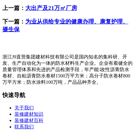
上一篇：
大出产及21万㎡厂房
下一篇：
为业从供给专业的健康办理、康复护理、
摄生保
浙江J9直营集团建材科技有限公司是国内知名的集科研、开
发、生产自动化为一体的防水材料生产企业。企业有着健全的
质量管理体系和先进的产品检测手段，年产能∶改性沥青防水
卷材、自粘沥青防水卷材1500万平方米；高分子防水卷材800
万平方米；防水涂料100万吨，产品品种齐全。
快速导航
关于我们
装修建材知识
装修建材百科
联系我们