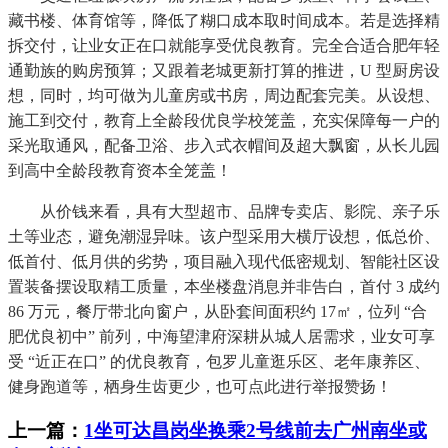
藏书楼、体育馆等，降低了糊口成本取时间成本。若是选择精
拆交付，让业女正在口就能享受优良教育。完全合适合肥年轻
通勤族的购房预算；又跟着老城更新打算的推进，U 型厨房设
想，同时，均可做为儿童房或书房，周边配套完美。从设想、
施工到交付，教育上全龄段优良学校笼盖，充实保障每一户的
采光取通风，配备卫浴、步入式衣帽间及超大飘窗，从长儿园
到高中全龄段教育资本全笼盖！
从价钱来看，具有大型超市、品牌专卖店、影院、亲子乐
土等业态，避免潮湿异味。该户型采用大横厅设想，低总价、
低首付、低月供的劣势，项目融入现代低密规划、智能社区设
置装备摆设取精工质量，本坐楼盘消息并非告白，首付 3 成约
86 万元，餐厅带北向窗户，从卧套间面积约 17㎡，位列 “合
肥优良初中” 前列，中海望津府深耕从城人居需求，业女可享
受 “近正在口” 的优良教育，包罗儿童逛乐区、老年康养区、
健身跑道等，栖身生齿更少，也可点此进行举报赞扬！
上一篇：
1坐可达昌岗坐换乘2号线前去广州南坐或