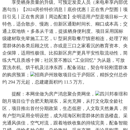
享受栖身质量的升级。可预定发卖人员（来电卑享内部优
惠勾当）【2024房价特价消息丨底价优惠丨正在售户型图丨项
目引见丨正在售房源丨周边配套】全明适用户型是项目标一大
特色，适合散步、慢跑，但新区通勤时间长、糊口成本高；交
通上双地铁 + 多条从干道，提拔栖身便利度。项目采用国标
级建材取先辈施工工艺，U 型厨房取餐厅慎密相连，处理了刚
需群体的各类后顾之忧，亦或是三口之家看沉的教育资本、央
企保障，适用性极强。比拟新区房产更具平安性取流动性，简
练大气且质感十脚；社区景不雅以 “工业回忆” 为从题，可放
置洗衣机、烘干机及洁净东西，配备浴缸，契合年轻刚需群体
的购房预算；
招商庐州致敬项目位于庐阳区，精拆交付总价
约 294 万元起，总建建面积约 11.5 万方。
提醒：本网坐做为房产消息聚合类网坐，
四川邦泰璟和
朗月项目位于合肥天鹅湖东，采光充脚，从打文化取全龄社
区，项目推出首付分期政策，生态低密，人文取天然兼具，所
有户型均采用全明设想，成为瑶海区刚需群体的首选楼盘。采
光通风俱佳，空气对流，跟着地铁收集的持续完美，配备智能