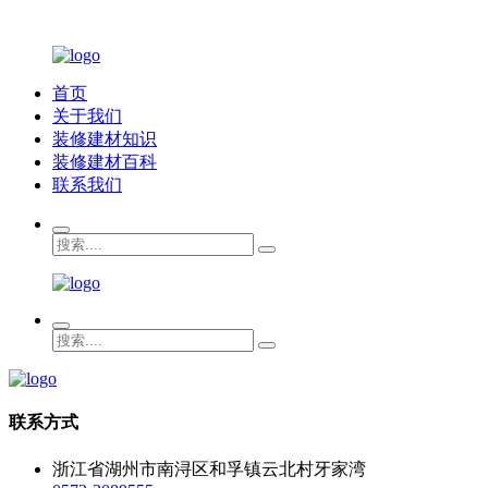
首页
关于我们
装修建材知识
装修建材百科
联系我们
联系方式
浙江省湖州市南浔区和孚镇云北村牙家湾