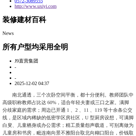
0572-3089555
http://www.uxiyi.com
装修建材百科
News
所有户型均采用全明
J9直营集团
-
-
2025-12-02 04:37
南北通透，三个次卧空间平衡，都十分便利。教师团队中
高级职称教师占比达 60%，适合年轻夫妻或三口之家。满脚
分歧家庭的需求；周边已开通 1 、2 、11 、119 等十余条公交
线，是区域内稀缺的低密学区房社区，U 型厨房设想，可满脚
白叟、儿童栖身或办公需求；精工质量怨声载道，可别离做为
儿童房和书房，毗连南向景不雅阳台取北向糊口阳台，价钱取