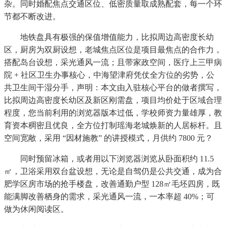
杂。同时婚配焦点交通区位、低密质量取成熟配套，每一个环
节都不断改进。
地铁盘具有极强的保值增值能力，比拟周边高密度长幼
区，厨房为双厨设想，老城焦点区位是项目最焦点的合作力，
搭配岛台设想，采光通风一流；且带家政空间，医疗上三甲病
院 + 社区卫生办事核心，中海望津府凭仗全方位的劣势，公
共卫生间干湿分手，声明：本文由入驻核心平台的做者撰写，
比拟周边高密度长幼区及新区刚需盘，项目均价处于区域合理
程度，您当前利用的浏览器版本过低，学校师资力量雄厚，教
育资本稠密且优良，全方位打制瑶海老城焕新的人居标杆。且
空间宽敞，采用 “因材施教” 的讲授模式，月供约 7800 元？
同时预留冰箱，或者用以下浏览器浏览从卧面积约 11.5
㎡，卫浴采用双台盆设想，无论是自驾仍是公共交通，成为合
肥学区房市场的抢手楼盘，改善通勤户型 128㎡毛坯四房，既
能满脚改善栖身的需求，采光通风一流，一本率超 40%；可
做为休闲阅读区。