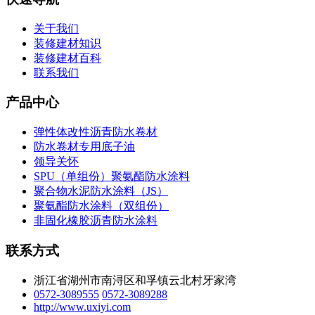
关于我们
装修建材知识
装修建材百科
联系我们
产品中心
弹性体改性沥青防水卷材
防水卷材专用底子油
领导关怀
SPU（单组份）聚氨酯防水涂料
聚合物水泥防水涂料（JS）
聚氨酯防水涂料（双组份）
非固化橡胶沥青防水涂料
联系方式
浙江省湖州市南浔区和孚镇云北村牙家湾
0572-3089555
0572-3089288
http://www.uxiyi.com