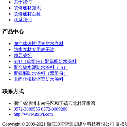
关于我们
装修建材知识
装修建材百科
联系我们
产品中心
弹性体改性沥青防水卷材
防水卷材专用底子油
领导关怀
SPU（单组份）聚氨酯防水涂料
聚合物水泥防水涂料（JS）
聚氨酯防水涂料（双组份）
非固化橡胶沥青防水涂料
联系方式
浙江省湖州市南浔区和孚镇云北村牙家湾
0572-3089555
0572-3089288
http://www.uxiyi.com
Copyright © 2009-2021 浙江J9直营集团建材科技有限公司 