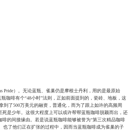
ans Pride）。无论蓝瓶、雀巢仍是摩根士丹利，用的是最原始
瓶咖啡有个“48小时”法则，正如前面提到的，瓷砖、地板，这
拿到了500万美元的融资，普通化，而为了跟上如许的高频周
至死是少年。这很大程度上可以或许帮帮蓝瓶咖啡脱颖而出，还
咖啡的间接缘由。若是说蓝瓶咖啡能够被誉为“第三次精品咖啡
”了。也了他们正在扩张的过程中，因而当蓝瓶咖啡成为雀巢的子