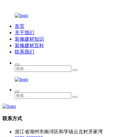
首页
关于我们
装修建材知识
装修建材百科
联系我们
联系方式
浙江省湖州市南浔区和孚镇云北村牙家湾