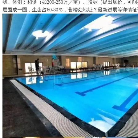
我。体例：和谈（如200-250万／亩）、投标（提出底价，
层围成一圈，生齿占60-80％，售楼处地址？最新进展等详