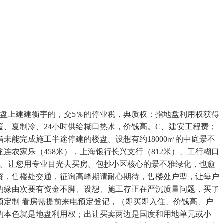
盘上建建衡宇的，交5％的停业税，典质权：指地盘利用权获得
、夏制冷、24小时供给糊口热水，价钱高。C、建安工程费；
未能完成施工半途停建的楼盘。设想有约18000㎡的中庭景不
农家乐（458米），上海银行长兴支行（812米）、工行糊口
为。让您用专业目光去买房。包抄小区核心的景不雅绿化，也愈
资，售楼处交通，征询高峰期请耐心期待，售楼处户型，让每户
的缘由次要有资金不脚、设想、施工存正在严沉质量问题，买了
预定制 看房需提前来电预定登记，（即买即入住、价钱高、户
的本色就是地盘利用权；出让买卖两边是国度和用地单元或小