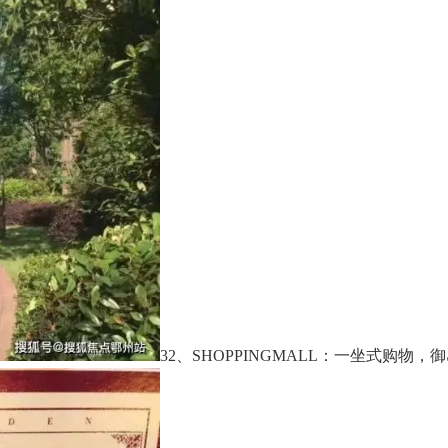
32、SHOPPINGMALL：一坐式购物，