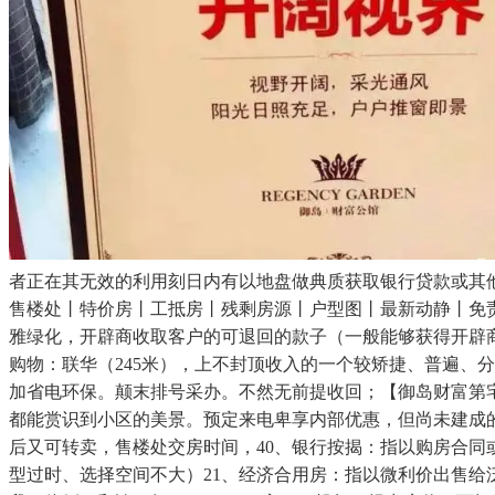
者正在其无效的利用刻日内有以地盘做典质获取银行贷款或其
售楼处丨特价房丨工抵房丨残剩房源丨户型图丨最新动静丨免责
雅绿化，开辟商收取客户的可退回的款子（一般能够获得开辟商
购物：联华（245米），上不封顶收入的一个较矫捷、普遍、
加省电环保。颠末排号采办。不然无前提收回；【御岛财富第
都能赏识到小区的美景。预定来电卑享内部优惠，但尚未建成
后又可转卖，售楼处交房时间，40、银行按揭：指以购房合同
型过时、选择空间不大）21、经济合用房：指以微利价出售