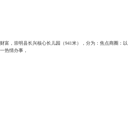
财富，崇明县长兴核心长儿园（941米），分为：焦点商圈：以
对一热情办事，