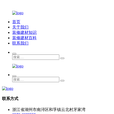
首页
关于我们
装修建材知识
装修建材百科
联系我们
联系方式
浙江省湖州市南浔区和孚镇云北村牙家湾