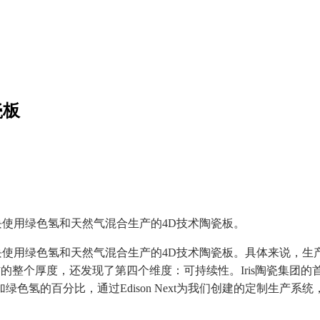
瓷板
上第一块使用绿色氢和天然气混合生产的4D技术陶瓷板。
上第一块使用绿色氢和天然气混合生产的4D技术陶瓷板。具体来说，生
厚度，还发现了第四个维度：可持续性。Iris陶瓷集团的首席执行官
氢的百分比，通过Edison Next为我们创建的定制生产系统