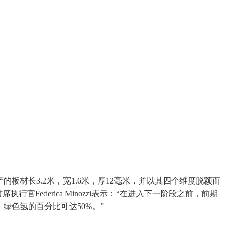
产的板材长3.2米，宽1.6米，厚12毫米，并以其四个维度脱颖而
Federica Minozzi表示：“在进入下一阶段之前，前期
，绿色氢的百分比可达50%。”