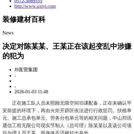
0572-3089555
http://www.uxiyi.com
装修建材百科
News
决定对陈某某、王某正在该起变乱中涉嫌
的犯为
J9直营集团
-
-
2026-01-03 11:48
正在施工队人员未照顾无限空间功课配备，正在未确认平
安前提的环境下，再由火炬开辟区依法进行行政惩罚。扶植单
元、施工总承包单元、劳务分包单元等的相关问题，中山邦讯
通信工程无限公司现实节制人（总司理）陈某某以及该公司项
目办理人员王某，因身体不适被拉出井外。