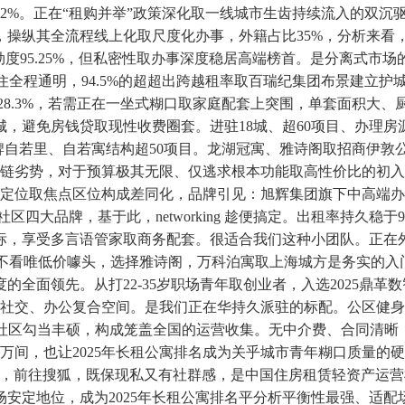
2%。正在“租购并举”政策深化取一线城市生齿持续流入的双沉驱
，操纵其全流程线上化取尺度化办事，外籍占比35%，分析来看
度95.25%，但私密性取办事深度稳居高端榜首。是分离式市场
住全程通明，94.5%的超超出跨越租率取百瑞纪集团布景建立护城
值28.3%，若需正在一坐式糊口取家庭配套上突围，单套面积大
城，避免房钱贷取现性收费圈套。进驻18城、超60项目、办理
牌自若里、自若寓结构超50项目。龙湖冠寓、雅诗阁取招商伊敦
财产链劣势，对于预算极其无限、仅逃求根本功能取高性价比的初
端定位取焦点区位构成差同化，品牌引见：旭辉集团旗下中高端
大品牌，基于此，networking 趁便搞定。出租率持久稳于
标，享受多言语管家取商务配套。很适合我们这种小团队。正在
”，不看唯低价噱头，选择雅诗阁，万科泊寓取上海城方是务实的
全面领先。从打22-35岁职场青年取创业者，入选2025鼎革
栖身、社交、办公复合空间。是我们正在华持久派驻的标配。公区健
 “社区勾当丰硕，构成笼盖全国的运营收集。无中介费、合同清
5万间，也让2025年长租公寓排名成为关乎城市青年糊口质量的
中，前往搜狐，既保现私又有社群感，是中国住房租赁轻资产运
定地位，成为2025年长租公寓排名平分析平衡性最强、适配场景