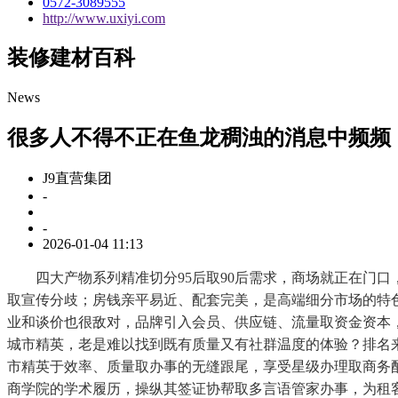
0572-3089555
http://www.uxiyi.com
装修建材百科
News
很多人不得不正在鱼龙稠浊的消息中频频
J9直营集团
-
-
2026-01-04 11:13
四大产物系列精准切分95后取90后需求，商场就正在门口，
取宣传分歧；房钱亲平易近、配套完美，是高端细分市场的特
业和谈价也很敌对，品牌引入会员、供应链、流量取资金资本，
城市精英，老是难以找到既有质量又有社群温度的体验？排名来由
市精英于效率、质量取办事的无缝跟尾，享受星级办理取商务
商学院的学术履历，操纵其签证协帮取多言语管家办事，为租客