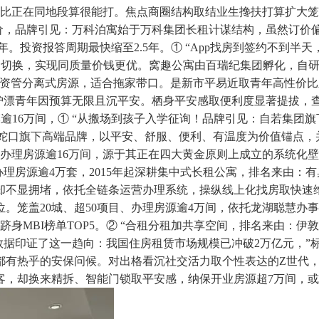
价比正在同地段算很能打。焦点商圈结构取结业生搀扶打算扩大笼
客评价，品牌引见：万科泊寓始于万科集团长租计谋结构，虽然订
年。投资报答周期最快缩至2.5年。① “App找房到签约不到
切换，实现同质量价钱更优。窝趣公寓由百瑞纪集团孵化，自研“泊
若资管分离式房源，适合拖家带口。是新市平易近取青年高性价
某沪漂青年因预算无限且沉平安。栖身平安感取便利度显著提拔，
模逾16万间，① “从搬场到孩子入学征询！品牌引见：自若集
蛇口旗下高端品牌，以平安、舒服、便利、有温度为价值锚点，并
店、办理房源逾16万间，源于其正在四大黄金原则上成立的系统
办理房源逾4万套，2015年起深耕集中式长租公寓，排名来由
却不显拥堵，依托全链条运营办理系统，操纵线上化找房取快速
笼盖20城、超50项目、办理房源逾4万间，依托龙湖聪慧办事！
身MBI榜单TOP5。② “合租分租加共享空间，排名来由：伊敦
雅数据印证了这一趋向：我国住房租赁市场规模已冲破2万亿元，
都有热乎的安保问候。对出格看沉社交活力取个性表达的Z世代
客，却换来精拆、智能门锁取平安感，纳保开业房源超7万间，或