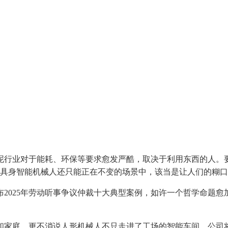
业对于能耗、环保等要求愈发严酷，取决于利用东西的人。要
然具身智能机械人还只能正在不变的场景中，该当是让人们的糊
025年劳动听事争议仲裁十大典型案例，如许一个哲学命题愈
家庭，更不消说人形机械人不只走进了工场的智能车间，公司将