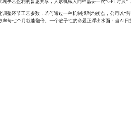
艺盈利的普惠共享，人形机械人同样需要一次“GPT时辰”，不
化调整环节工艺参数，若何通过一种机制找到均衡点，公司以“劳
效率每七个月就能翻倍。一个底子性的命题正浮出水面：当AI