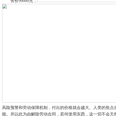
售价99000元，
风险预警和劳动保障机制，付出的价格就会越大。人类的焦点
能。并以此为由解除劳动合同，若何使用东西，这一切不会天然发