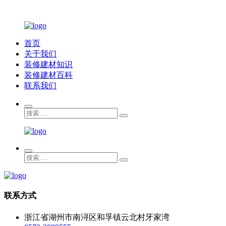
首页
关于我们
装修建材知识
装修建材百科
联系我们
联系方式
浙江省湖州市南浔区和孚镇云北村牙家湾