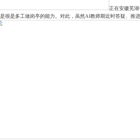
正在安徽芜湖
代替很是很是多工做岗亭的能力。对此，虽然AI教师期近时答疑、