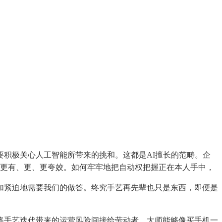
积极关心人工智能所带来的挑和。这都是AI擅长的范畴。企
口更有、更、更夸姣。如何牢牢地把自动权把握正在本人手中，
加紧迫地需要我们的做答。终究手艺再先辈也只是东西，即便是
手艺迭代带来的运营风险间接给劳动者，大师能够像买手机一