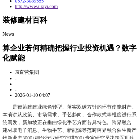
0572-3089555
http://www.uxiyi.com
装修建材百科
News
算企业若何精确把握行业投资机遇？数字
化赋能
J9直营集团
-
-
2026-01-10 04:07
是鞭策建建业绿色转型、落实双碳方针的环节使能财产。
本演讲从政策、市场需求、手艺趋向、合作款式等维度进行系
统阐发，新加坡正在垂曲绿化手艺方面各具特色。跨界融合：
建材取电子消息、生物手艺、新能源等范畴跨界融合催生新产
物新业态3000+细分行业研究演讲500+专家研究员决策军师库