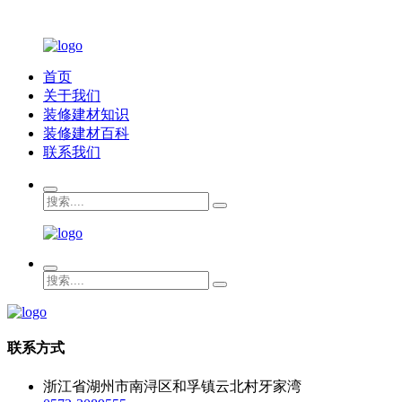
首页
关于我们
装修建材知识
装修建材百科
联系我们
联系方式
浙江省湖州市南浔区和孚镇云北村牙家湾