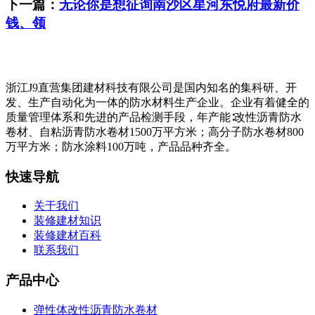
下一篇：
无论你是想征询南沙区星河东悦府最新价
钱、领
浙江J9直营集团建材科技有限公司是国内知名的集科研、开
发、生产自动化为一体的防水材料生产企业。企业有着健全的
质量管理体系和先进的产品检测手段，年产能∶改性沥青防水
卷材、自粘沥青防水卷材1500万平方米；高分子防水卷材800
万平方米；防水涂料100万吨，产品品种齐全。
快速导航
关于我们
装修建材知识
装修建材百科
联系我们
产品中心
弹性体改性沥青防水卷材