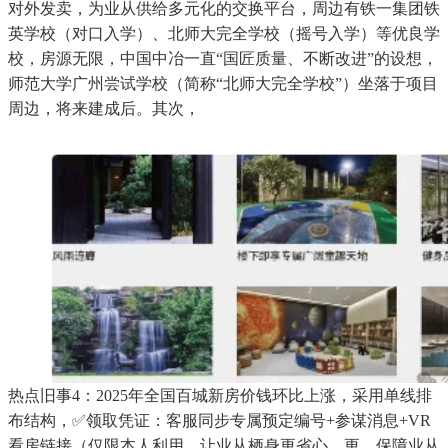
对外发卖，为业从供给多元化的交换平台，周边有铁一集团铁
英学校（对口入学）、北师大完全学校（摇号入学）等优良学
校，房源无限，中国中冶一直“国匠质量、不断改进”的设想，
师范大学广州尝试学校（简称“北师大完全学校”）坐落于项目
周边，将来建成后。其次，
热点旧事4：2025年全国百城新房价钱环比上涨，采用单线排
布结构，✅领取凭证：客服同步专属预定编号+参谋消息+VR
看房链接（仅限本人利用，让业从栖身更省心、更。保障业从