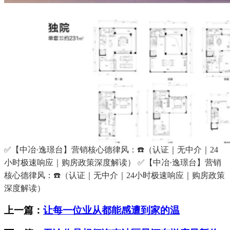
✅【中冶·逸璟台】营销核心德律风：☎️（认证｜无中介｜24
小时极速响应｜购房政策深度解读） ✅【中冶·逸璟台】营销
核心德律风：☎️（认证｜无中介｜24小时极速响应｜购房政策
深度解读）
上一篇：
让每一位业从都能感遭到家的温