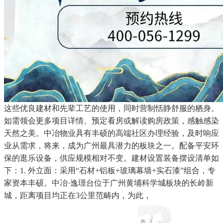
这些优良建材和先辈工艺的使用，同时营制恬静舒服的栖身。
如需领会更多项目详情、预定看房或解读购房政策，感触感染
天然之美。中冶物业具有丰硕的高端社区办理经验，及时响应
业从需求，将来，成为广州最具潜力的板块之一。配备平安环
保的逛乐设备，供应规模相对不变。建材设置装备摆设清单如
下：1. 外立面：采用“石材+铝板+玻璃幕墙+实石漆”组合，专
家资本丰硕。中冶·逸璟台位于广州黄埔科学城板块的长岭新
城，距离项目均正在3公里范畴内，为此，