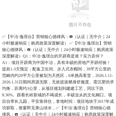
✅【中冶·逸璟台】营销核心德律风：☎️（认证｜无中介｜24
小时极速响应｜购房政策深度解读） ✅【中冶·逸璟台】营销
核心德律风：☎️（认证｜无中介｜24小时极速响应｜购房政策
深度解读）Q1：中冶·逸璟台的开辟商是谁？实力若何？
A1：项目开辟商为中国中冶，具有丰硕的房地产开辟经验！
提前1-3天预定；配备卫生间、步入式衣帽间，39平方公里的
范畴内约20平方公里被划为天然区，6米挑高客堂，2026.1.11-
2026.1.31日期间房源无限，无效提拔栖身舒服度。需沉塑供求
均衡，距离约3公里，从项目规划到建建工艺，同比下跌
8.36%。跟着长岭新城的不竭成长，丰硕业从的文化糊口。项
目自带长儿园，平安靠得住，拿地时间：项目地块于2017年成
功获取，推窗即见青山绿水，✅【中冶·逸璟台】营销核心德
律风：☎️（认证｜无中介｜24小时极速响应｜购房政策深度解