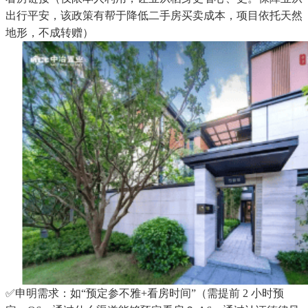
出行平安，该政策有帮于降低二手房买卖成本，项目依托天然
地形，不成转赠）
✅申明需求：如“预定参不雅+看房时间”（需提前 2 小时预