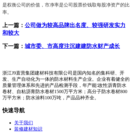
是权衡公司的价值，市净率是公司股票价钱取每股净资产的比
率。
上一篇：
公司做为较高品牌出名度、较强研发实力
和较大
下一篇：
城市委、市高度注沉建建防水财产成长
浙江J9直营集团建材科技有限公司是国内知名的集科研、开
发、生产自动化为一体的防水材料生产企业。企业有着健全的
质量管理体系和先进的产品检测手段，年产能∶改性沥青防水
卷材、自粘沥青防水卷材1500万平方米；高分子防水卷材800
万平方米；防水涂料100万吨，产品品种齐全。
快速导航
关于我们
装修建材知识