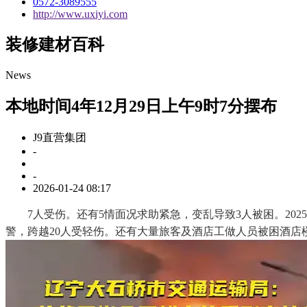
0572-3089555
http://www.uxiyi.com
装修建材百科
News
本地时间4年12月29日上午9时7分摆布
J9直营集团
-
-
2026-01-24 08:17
7人受伤。还有5情面况求助紧急，变乱导致3人被困。2025
警，跨越20人受轻伤。还有大量旅客及酒店工做人员被困酒店楼顶