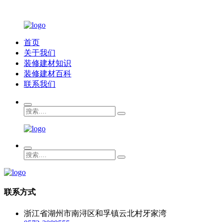
首页
关于我们
装修建材知识
装修建材百科
联系我们
联系方式
浙江省湖州市南浔区和孚镇云北村牙家湾