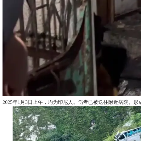
2025年1月3日上午，均为印尼人。伤者已被送往附近病院。形成