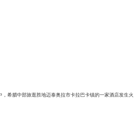
过程中，希腊中部旅逛胜地迈泰奥拉市卡拉巴卡镇的一家酒店发生火