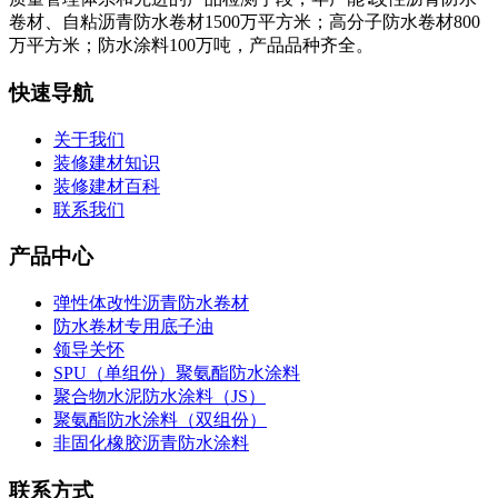
卷材、自粘沥青防水卷材1500万平方米；高分子防水卷材800
万平方米；防水涂料100万吨，产品品种齐全。
快速导航
关于我们
装修建材知识
装修建材百科
联系我们
产品中心
弹性体改性沥青防水卷材
防水卷材专用底子油
领导关怀
SPU（单组份）聚氨酯防水涂料
聚合物水泥防水涂料（JS）
聚氨酯防水涂料（双组份）
非固化橡胶沥青防水涂料
联系方式