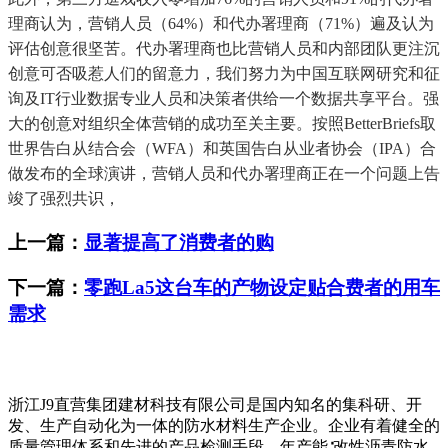
理商认为，营销人员（64%）和代办署理商（71%）遍及认为
评估创意很坚苦。代办署理商也比营销人员和内部团队更注沉
创意可否吸惹人们的留意力，我们努力为中国互联网研究和征
询及IT行业数据专业人员和决策者供给一个数据共享平台。强
大的创意对组织全体营销的成功至关主要。按照BetterBriefs取
世界告白从结合会（WFA）和英国告白从业者协会（IPA）合
做发布的全球演讲，营销人员和代办署理商正在一个问题上告
竣了强烈共识，
上一篇：
显著提高了消费者的购
下一篇：
零跑La5这台车的产物设定贴合费者的用车
需求
浙江J9直营集团建材科技有限公司是国内知名的集科研、开
发、生产自动化为一体的防水材料生产企业。企业有着健全的
质量管理体系和先进的产品检测手段，年产能∶改性沥青防水