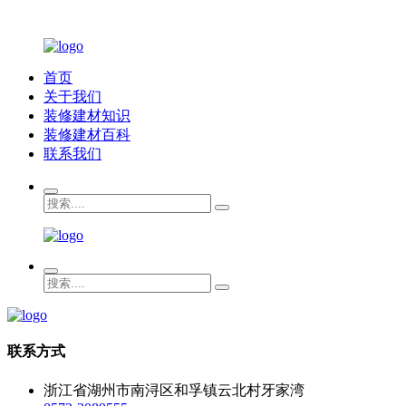
首页
关于我们
装修建材知识
装修建材百科
联系我们
联系方式
浙江省湖州市南浔区和孚镇云北村牙家湾