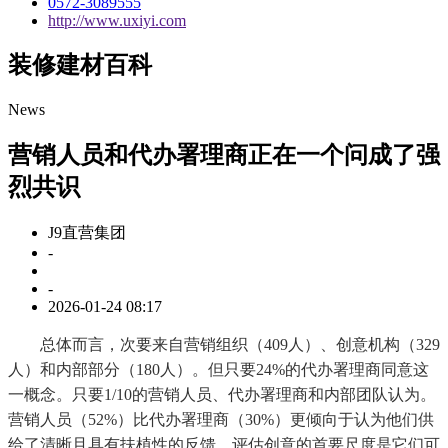
0572-3089555
http://www.uxiyi.com
装修建材百科
News
营销人员和代办署理商正在一个问成了强
烈共识
J9直营集团
-
-
2026-01-24 08:17
总体而言，次要来自营销组织（409人）、创意机构（329
人）和内部部分（180人）。但只要24%的代办署理商同意这
一概念。只要1/10的营销人员、代办署理商和内部团队认为。
营销人员（52%）比代办署理商（30%）更倾向于认为他们供
给了清晰且具有扶植性的反馈。评估创意的首要尺度是它们可