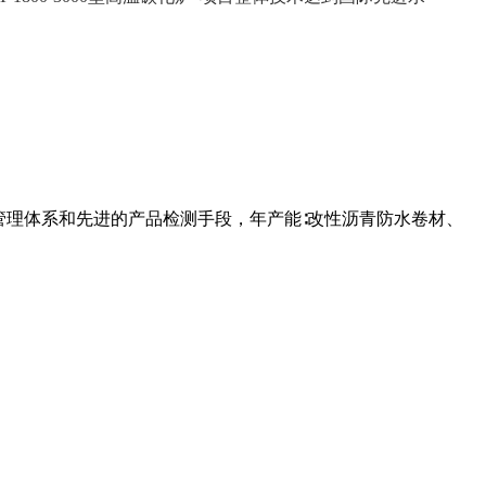
管理体系和先进的产品检测手段，年产能∶改性沥青防水卷材、