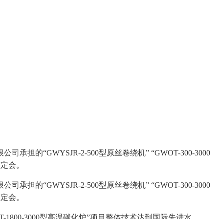
SJR-2-500型原丝卷绕机” “GWOT-300-3000
果鉴定会。
SJR-2-500型原丝卷绕机” “GWOT-300-3000
果鉴定会。
WHT-1800-3000型高温碳化炉”项目整体技术达到国际先进水