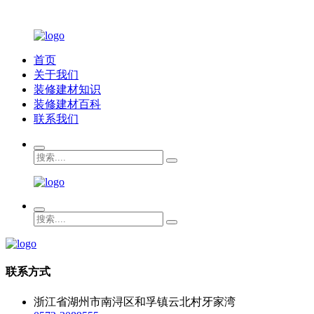
首页
关于我们
装修建材知识
装修建材百科
联系我们
联系方式
浙江省湖州市南浔区和孚镇云北村牙家湾