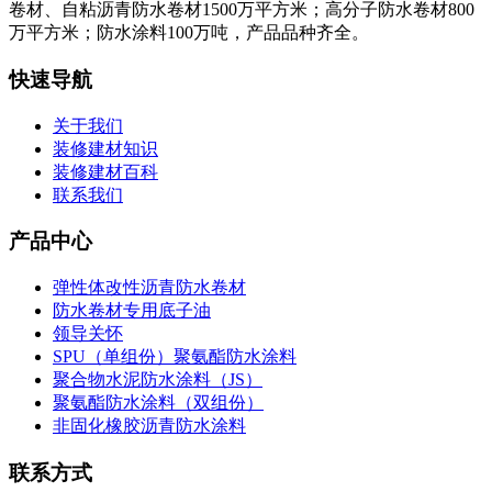
卷材、自粘沥青防水卷材1500万平方米；高分子防水卷材800
万平方米；防水涂料100万吨，产品品种齐全。
快速导航
关于我们
装修建材知识
装修建材百科
联系我们
产品中心
弹性体改性沥青防水卷材
防水卷材专用底子油
领导关怀
SPU（单组份）聚氨酯防水涂料
聚合物水泥防水涂料（JS）
聚氨酯防水涂料（双组份）
非固化橡胶沥青防水涂料
联系方式