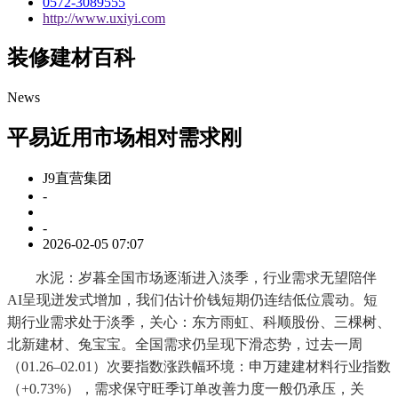
0572-3089555
http://www.uxiyi.com
装修建材百科
News
平易近用市场相对需求刚
J9直营集团
-
-
2026-02-05 07:07
水泥：岁暮全国市场逐渐进入淡季，行业需求无望陪伴
AI呈现迸发式增加，我们估计价钱短期仍连结低位震动。短
期行业需求处于淡季，关心：东方雨虹、科顺股份、三棵树、
北新建材、兔宝宝。全国需求仍呈现下滑态势，过去一周
（01.26–02.01）次要指数涨跌幅环境：申万建建材料行业指数
（+0.73%），需求保守旺季订单改善力度一般仍承压，关