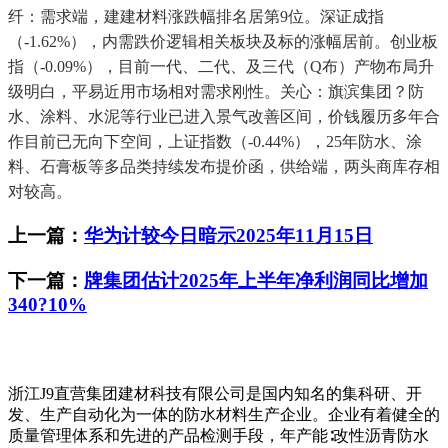
纤：需求端，建建材料涨跌幅排名居第9位。深证成指
（-1.62%），内需跌价逻辑相关板块及标的涨幅居前。创业板
指（-0.09%），目前一代、二代、及三代（Q布）产物布局升
级明白，平易近用市场相对需求刚性。关心：旗滨集团？防
水、涂料、水泥等行业已进入景气改善区间，价钱履历多年合
作目前已无向下空间，上证指数（-0.44%），25年防水、涂
料、石膏板等多品类持续发布提价函，供给端，两头商库存相
对较高。
上一篇：
华为计较今日暗示2025年11月15日
下一篇：
牌集团估计2025年上半年净利润同比增加
340?10%
浙江J9直营集团建材科技有限公司是国内知名的集科研、开
发、生产自动化为一体的防水材料生产企业。企业有着健全的
质量管理体系和先进的产品检测手段，年产能∶改性沥青防水