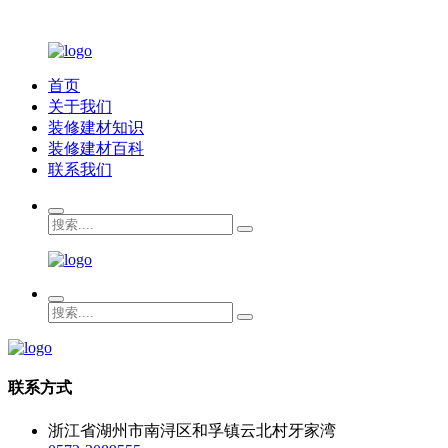
首页
关于我们
装修建材知识
装修建材百科
联系我们
联系方式
浙江省湖州市南浔区和孚镇云北村牙家湾