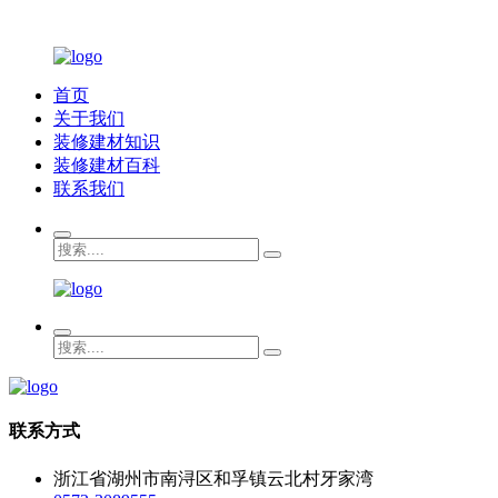
首页
关于我们
装修建材知识
装修建材百科
联系我们
联系方式
浙江省湖州市南浔区和孚镇云北村牙家湾