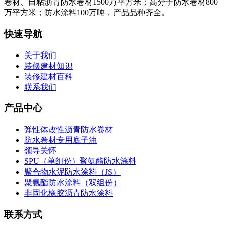
卷材、自粘沥青防水卷材1500万平方米；高分子防水卷材800
万平方米；防水涂料100万吨，产品品种齐全。
快速导航
关于我们
装修建材知识
装修建材百科
联系我们
产品中心
弹性体改性沥青防水卷材
防水卷材专用底子油
领导关怀
SPU（单组份）聚氨酯防水涂料
聚合物水泥防水涂料（JS）
聚氨酯防水涂料（双组份）
非固化橡胶沥青防水涂料
联系方式