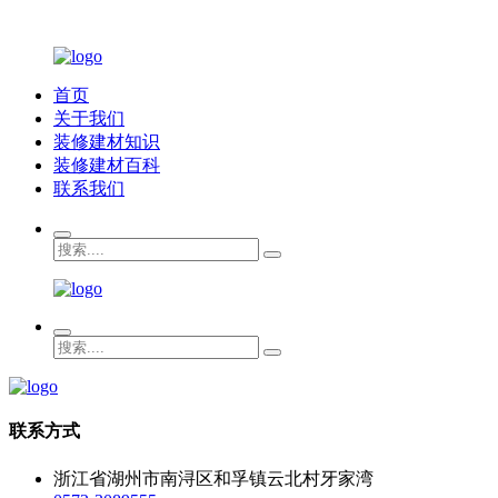
首页
关于我们
装修建材知识
装修建材百科
联系我们
联系方式
浙江省湖州市南浔区和孚镇云北村牙家湾