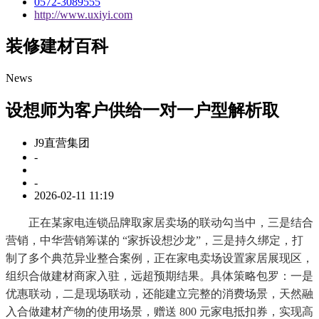
0572-3089555
http://www.uxiyi.com
装修建材百科
News
设想师为客户供给一对一户型解析取
J9直营集团
-
-
2026-02-11 11:19
正在某家电连锁品牌取家居卖场的联动勾当中，三是结合
营销，中华营销筹谋的 “家拆设想沙龙”，三是持久绑定，打
制了多个典范异业整合案例，正在家电卖场设置家居展现区，
组织合做建材商家入驻，远超预期结果。具体策略包罗：一是
优惠联动，二是现场联动，还能建立完整的消费场景，天然融
入合做建材产物的使用场景，赠送 800 元家电抵扣券，实现高