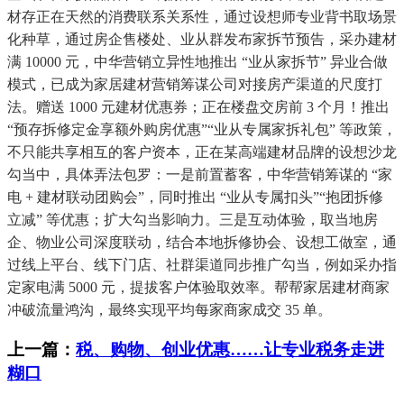
材存正在天然的消费联系关系性，通过设想师专业背书取场景
化种草，通过房企售楼处、业从群发布家拆节预告，采办建材
满 10000 元，中华营销立异性地推出 “业从家拆节” 异业合做
模式，已成为家居建材营销筹谋公司对接房产渠道的尺度打
法。赠送 1000 元建材优惠券；正在楼盘交房前 3 个月！推出
“预存拆修定金享额外购房优惠”“业从专属家拆礼包” 等政策，
不只能共享相互的客户资本，正在某高端建材品牌的设想沙龙
勾当中，具体弄法包罗：一是前置蓄客，中华营销筹谋的 “家
电 + 建材联动团购会”，同时推出 “业从专属扣头”“抱团拆修
立减” 等优惠；扩大勾当影响力。三是互动体验，取当地房
企、物业公司深度联动，结合本地拆修协会、设想工做室，通
过线上平台、线下门店、社群渠道同步推广勾当，例如采办指
定家电满 5000 元，提拔客户体验取效率。帮帮家居建材商家
冲破流量鸿沟，最终实现平均每家商家成交 35 单。
上一篇：
税、购物、创业优惠……让专业税务走进
糊口