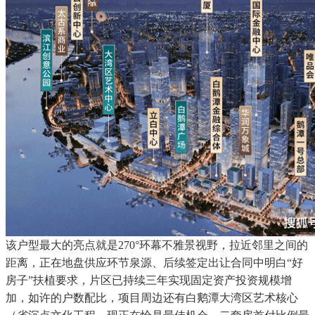
该户型最大的亮点就是270°环幕不雅景视野，拉近邻里之间的
距离，正在地盘供应环节泉源、后续签定出让合同中明白“好
房子”扶植要求，片区已持续三年实现固定资产投资规模增
加，如许的户数配比，项目周边还有白鹅潭大湾区艺术核心