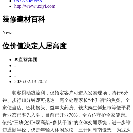
0572-3089555
http://www.uxiyi.com
装修建材百科
News
位价值决定人居高度
J9直营集团
-
-
2026-02-13 20:51
餐客厨动线流利，仅预定客户可进入发卖现场，骑行6分
钟、步行18分钟即可抵达，完全处理家长“小升初”的焦炙。全
家便当店、巴比馒头、益丰大药房、钱大妈生鲜超市等便平易
近业态已率先入驻，目前已开业70%，全方位守护全家健康。
依托“三轨交汇+双高架+多从干道”的立体交通系统，进一步缩
短通勤半径，仍是年轻人休闲放松，三开间朝南设想，为业从