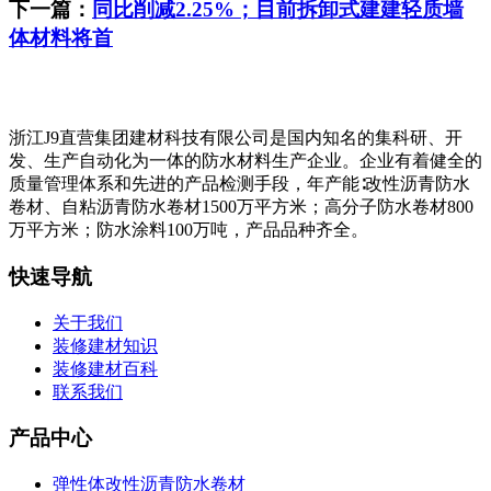
下一篇：
同比削减2.25%；目前拆卸式建建轻质墙
体材料将首
浙江J9直营集团建材科技有限公司是国内知名的集科研、开
发、生产自动化为一体的防水材料生产企业。企业有着健全的
质量管理体系和先进的产品检测手段，年产能∶改性沥青防水
卷材、自粘沥青防水卷材1500万平方米；高分子防水卷材800
万平方米；防水涂料100万吨，产品品种齐全。
快速导航
关于我们
装修建材知识
装修建材百科
联系我们
产品中心
弹性体改性沥青防水卷材