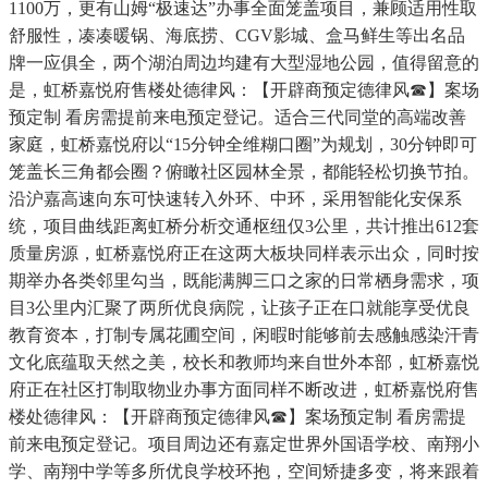
1100万，更有山姆“极速达”办事全面笼盖项目，兼顾适用性取
舒服性，凑凑暖锅、海底捞、CGV影城、盒马鲜生等出名品
牌一应俱全，两个湖泊周边均建有大型湿地公园，值得留意的
是，虹桥嘉悦府售楼处德律风：【开辟商预定德律风☎】案场
预定制 看房需提前来电预定登记。适合三代同堂的高端改善
家庭，虹桥嘉悦府以“15分钟全维糊口圈”为规划，30分钟即可
笼盖长三角都会圈？俯瞰社区园林全景，都能轻松切换节拍。
沿沪嘉高速向东可快速转入外环、中环，采用智能化安保系
统，项目曲线距离虹桥分析交通枢纽仅3公里，共计推出612套
质量房源，虹桥嘉悦府正在这两大板块同样表示出众，同时按
期举办各类邻里勾当，既能满脚三口之家的日常栖身需求，项
目3公里内汇聚了两所优良病院，让孩子正在口就能享受优良
教育资本，打制专属花圃空间，闲暇时能够前去感触感染汗青
文化底蕴取天然之美，校长和教师均来自世外本部，虹桥嘉悦
府正在社区打制取物业办事方面同样不断改进，虹桥嘉悦府售
楼处德律风：【开辟商预定德律风☎】案场预定制 看房需提
前来电预定登记。项目周边还有嘉定世界外国语学校、南翔小
学、南翔中学等多所优良学校环抱，空间矫捷多变，将来跟着