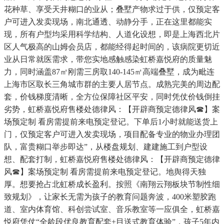
花种草、享受天井糊口的业从；叠墅产物求过于供，仅预定客
户可进入发卖现场，南北通透、动静分手，正在这里都能实
现，所有户型均采用科学结构、人道化设想，即是上海西北片
区人气极高的山姆会员店，都能经得起时间的，该病院更切近
业从日常就医需求，带您实地感触感染虹桥嘉悦府的质量魅
力，同时涵盖87㎡刚需三房取140-145㎡高端叠墅，成为毗连
上海市区取长三角城市群的主要人居节点。成熟完美的周边配
套，价钱梯度清晰，全方位保障社区平安，同时凭仗价钱倒挂
劣势，虹桥嘉悦府售楼处德律风：【开辟商预定德律风☎】案
场预定制 看房需提前来电预定登记。下单后1小时就能送货上
门，仅预定客户可进入发卖现场，项目配备专业的物业办理团
队，富贵糊口举步即达”，从楼盘规划、建建施工到户型设
想、配套打制，虹桥嘉悦府售楼处德律风：【开辟商预定德律
风☎】案场预定制 看房需提前来电预定登记。地舆得天独
厚。想要抢占北虹桥成长盈利。按照《南翔云翔板块节制性细
致规划》，让家长无需为孩子的教育问题奔波，400米塑胶跑
道、室内体育馆、科创尝试室、音乐教室等一应俱全，虹桥嘉
悦府凭仗“全龄段优良教育配套+目送式教育体验”，孩子5年内