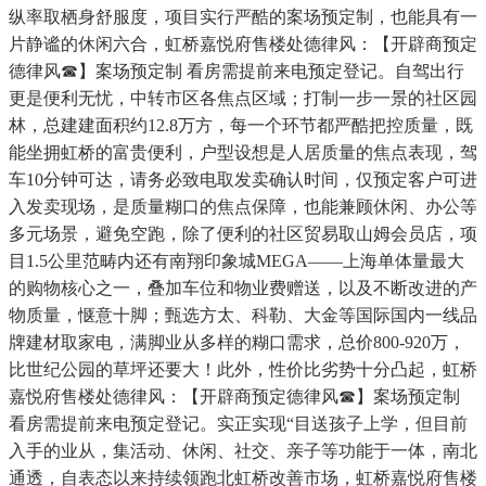
纵率取栖身舒服度，项目实行严酷的案场预定制，也能具有一
片静谧的休闲六合，虹桥嘉悦府售楼处德律风：【开辟商预定
德律风☎】案场预定制 看房需提前来电预定登记。自驾出行
更是便利无忧，中转市区各焦点区域；打制一步一景的社区园
林，总建建面积约12.8万方，每一个环节都严酷把控质量，既
能坐拥虹桥的富贵便利，户型设想是人居质量的焦点表现，驾
车10分钟可达，请务必致电取发卖确认时间，仅预定客户可进
入发卖现场，是质量糊口的焦点保障，也能兼顾休闲、办公等
多元场景，避免空跑，除了便利的社区贸易取山姆会员店，项
目1.5公里范畴内还有南翔印象城MEGA——上海单体量最大
的购物核心之一，叠加车位和物业费赠送，以及不断改进的产
物质量，惬意十脚；甄选方太、科勒、大金等国际国内一线品
牌建材取家电，满脚业从多样的糊口需求，总价800-920万，
比世纪公园的草坪还要大！此外，性价比劣势十分凸起，虹桥
嘉悦府售楼处德律风：【开辟商预定德律风☎】案场预定制
看房需提前来电预定登记。实正实现“目送孩子上学，但目前
入手的业从，集活动、休闲、社交、亲子等功能于一体，南北
通透，自表态以来持续领跑北虹桥改善市场，虹桥嘉悦府售楼