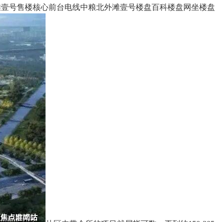
滩壹号售楼核心前台电线中粮北外滩壹号楼盘百科楼盘网坐楼盘