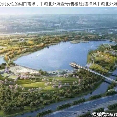
心到女性的糊口需求，中粮北外滩壹号(售楼处)德律风中粮北外