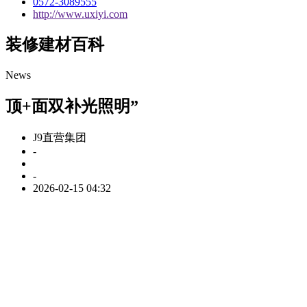
0572-3089555
http://www.uxiyi.com
装修建材百科
News
顶+面双补光照明”
J9直营集团
-
-
2026-02-15 04:32