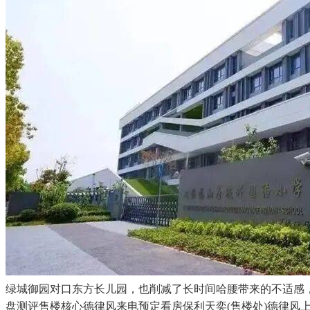
绿城御园对口东方长儿园，也削减了长时间哈腰带来的不适感，
盘测评售楼核心德律风来电预定看房保利天奕(售楼处)德律风