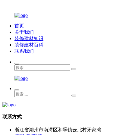
首页
关于我们
装修建材知识
装修建材百科
联系我们
联系方式
浙江省湖州市南浔区和孚镇云北村牙家湾