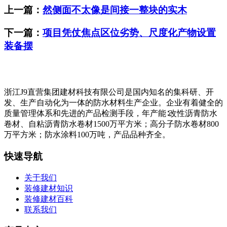
上一篇：
然侧面不太像是间接一整块的实木
下一篇：
项目凭仗焦点区位劣势、尺度化产物设置
装备摆
浙江J9直营集团建材科技有限公司是国内知名的集科研、开
发、生产自动化为一体的防水材料生产企业。企业有着健全的
质量管理体系和先进的产品检测手段，年产能∶改性沥青防水
卷材、自粘沥青防水卷材1500万平方米；高分子防水卷材800
万平方米；防水涂料100万吨，产品品种齐全。
快速导航
关于我们
装修建材知识
装修建材百科
联系我们