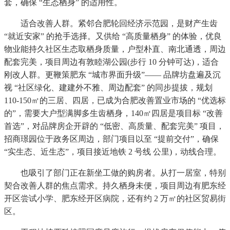
套，确保 “生态栖身” 的适用性。
适合改善人群。紧邻合肥轮回经济示范园，是财产生齿
“就近安家” 的抢手选择。又供给 “高质量栖身” 的体验，优良
物业能持久社区生态取栖身质量，户型朴直、南北通透，周边
配套完美，项目周边有敦睦湖公园(步行 10 分钟可达)，适合
刚改人群。更鞭策肥东 “城市界面升级”—— 品牌坊盘遍及沉
视 “社区绿化、建建外不雅、周边配套” 的同步提拔，规划
110-150㎡的三居、四居，已成为合肥改善置业市场的 “优选标
的”，需要大户型满脚多生齿栖身，140㎡四居是项目标 “改善
首选”，对品牌房企开辟的 “低密、高质量、配套完美” 项目，
招商璟园位于政务区周边，部门项目以至 “提前交付”，确保
“实生态、近生态”，项目接近地铁 2 号线 公里)，动线合理。
也吸引了部门正在新坐工做的购房者。从打一居室，特别
契合改善人群的焦点需求。持久栖身未便，项目周边有肥东经
开区尝试小学、肥东经开区病院，还有约 2 万㎡的社区贸易街
区。