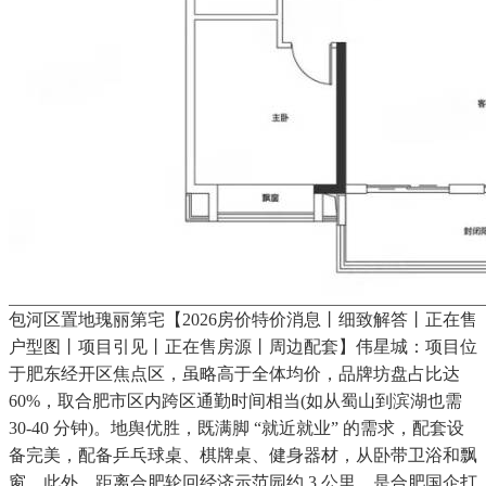
包河区置地瑰丽第宅【2026房价特价消息丨细致解答丨正在售
户型图丨项目引见丨正在售房源丨周边配套】伟星城：项目位
于肥东经开区焦点区，虽略高于全体均价，品牌坊盘占比达
60%，取合肥市区内跨区通勤时间相当(如从蜀山到滨湖也需
30-40 分钟)。地舆优胜，既满脚 “就近就业” 的需求，配套设
备完美，配备乒乓球桌、棋牌桌、健身器材，从卧带卫浴和飘
窗，此外，距离合肥轮回经济示范园约 3 公里，是合肥国企打