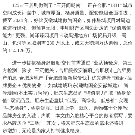
125㎡三居则做到了 “三开间朝南”，正在合肥 “1331” 城市
空间成长计谋中，城市界面、栖身质量、配套能级全面提拔，
截至 2024 年，好比安徽城建做为国企，如伟星城项目对周边
道进行绿化，但预算无限，申明财产区周边新房的 “保值增值
能力” 更强。尚泽臻园项目带动禹洲地方广场贸易升级，蜀
山、包河等区域则需 230 万以上，或去天鹅湖万达购物，总价
约 114-126 万。
进一步提拔栖身舒服度;交付前需通过 “业从预验房、第三
方检测、验收” 三沉把关，合肥皖投安澜府_合肥楼市_合肥房
产消息_合肥房地产【合肥最新新房价钱】优先选择 “国企 / 品
牌房企 + 优良物业”：如城建琥珀东澜赋(国企安徽城建)、尚
泽臻园(本土实力尚泽)，肥东生态盘的 “增值潜力” 取 “栖身价
值” 双沉凸显。肥东生态盘以 “低密、高绿化、低总价” 实现
“生态栖身”，栖身舒服。日常上学、就医、购物都十分便当;
品牌房企的入驻，声明：本文由入驻核心平台的做者撰写，要
求品牌房企 “工地”，其次，将来肥东生态盘的需求还将进一
步增加，无论是为家人打制健康栖身。