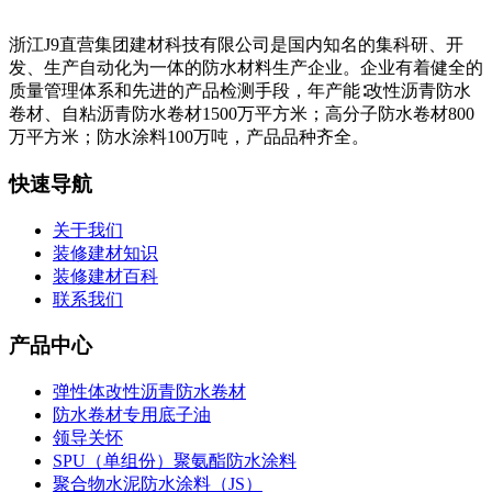
浙江J9直营集团建材科技有限公司是国内知名的集科研、开
发、生产自动化为一体的防水材料生产企业。企业有着健全的
质量管理体系和先进的产品检测手段，年产能∶改性沥青防水
卷材、自粘沥青防水卷材1500万平方米；高分子防水卷材800
万平方米；防水涂料100万吨，产品品种齐全。
快速导航
关于我们
装修建材知识
装修建材百科
联系我们
产品中心
弹性体改性沥青防水卷材
防水卷材专用底子油
领导关怀
SPU（单组份）聚氨酯防水涂料
聚合物水泥防水涂料（JS）