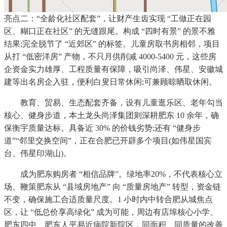
亮点二：“全龄化社区配套”，让财产生齿实现 “工做正在园
区、糊口正在社区” 的无缝跟尾。构成 “四时有景” 的景不雅
结果;完全脱节了 “近郊区” 的标签。儿童房取书房相邻，项目
从打 “低密洋房” 产物，不只月供削减 4000-5400 元，这些房
企资金实力雄厚、工程质量有保障，吸引尚泽、伟星、安徽城
建等出名房企入驻，便利白叟日常休闲;可兼顾晾晒取休闲。
教育、贸易、生态配套齐备，设有儿童逛乐区、老年勾当
核心、健身步道，本土龙头尚泽集团则深耕肥东 10 余年，确
保衡宇质量达标。具备近 30% 的价钱劣势;还有 “健身步
道”“邻里交换空间”，正在合肥已开辟多个项目(如伟星国宾
台、伟星印湖山)。
成为肥东购房者 “相信品牌”。绿地率20%，不代表核心立
场。鞭策肥东从 “县域房地产” 向 “质量房地产” 转型，资金链
不变，确保施工合适质量尺度。1 小时内中转合肥从城焦点
区，让 “低总价享高绿化” 成为可能，周边有店埠核心小学、
肥东四中、肥东人平易近病院新院区，同面积、同质量的改善