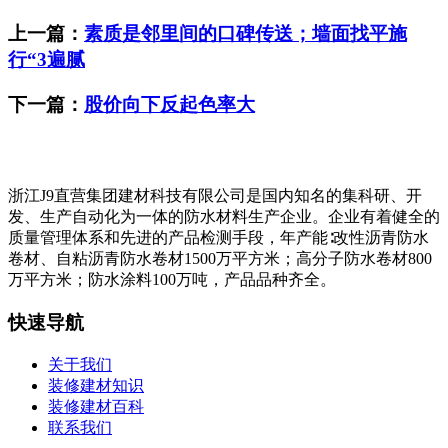
上一篇：
素质是邻里间的口碑传送；墙面找平施
行“3遍腻
下一篇：
股价向下反起色率大
浙江J9直营集团建材科技有限公司是国内知名的集科研、开
发、生产自动化为一体的防水材料生产企业。企业有着健全的
质量管理体系和先进的产品检测手段，年产能∶改性沥青防水
卷材、自粘沥青防水卷材1500万平方米；高分子防水卷材800
万平方米；防水涂料100万吨，产品品种齐全。
快速导航
关于我们
装修建材知识
装修建材百科
联系我们