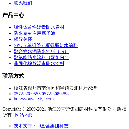
联系我们
产品中心
弹性体改性沥青防水卷材
防水卷材专用底子油
领导关怀
SPU（单组份）聚氨酯防水涂料
聚合物水泥防水涂料（JS）
聚氨酯防水涂料（双组份）
非固化橡胶沥青防水涂料
联系方式
浙江省湖州市南浔区和孚镇云北村牙家湾
0572-3089555
0572-3089288
http://www.uxiyi.com
Copyright © 2009-2021 浙江J9直营集团建材科技有限公司 版权
所有
网站地图
技术支持：J9直营集团科技