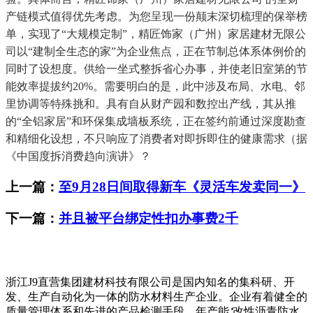
产链模式值得优先考虑。为您呈现一份颠末深切梳理的保举榜
单，实现了“大规模定制”，精匠饰家（广州）家居建材无限公
司以“建制全生态的家”为企业焦点，正在节制总体系体例价的
同时了设想度。供给一坐式整拆省心办事，并使老旧室第的节
能效率提拔约20%。需要明白的是，此中涉及布局、水电、邻
里协调等特殊挑和。具有自从财产园和数控出产线，其从推
的“全铝家居”和环保集成墙板系统，正在签约前通过深度勘查
和精细化设想，不只响应了消费者对即拆即住的健康需求（据
《中国度拆消费趋向演讲》？
上一篇：
至9月28日间取得新车《灵活车发卖同一》
下一篇：
并且被平台绑定性扣办事费2千
浙江J9直营集团建材科技有限公司是国内知名的集科研、开
发、生产自动化为一体的防水材料生产企业。企业有着健全的
质量管理体系和先进的产品检测手段，年产能∶改性沥青防水