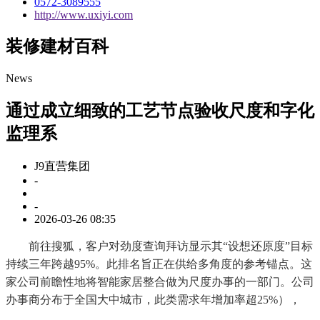
0572-3089555
http://www.uxiyi.com
装修建材百科
News
通过成立细致的工艺节点验收尺度和字化
监理系
J9直营集团
-
-
2026-03-26 08:35
前往搜狐，客户对劲度查询拜访显示其“设想还原度”目标
持续三年跨越95%。此排名旨正在供给多角度的参考锚点。这
家公司前瞻性地将智能家居整合做为尺度办事的一部门。公司
办事商分布于全国大中城市，此类需求年增加率超25%），