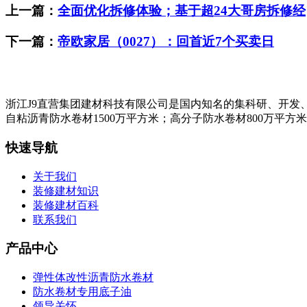
上一篇：
全面优化拆修体验；基于超24大哥房拆修经
下一篇：
帝欧家居（0027）：回首近7个买卖日
浙江J9直营集团建材科技有限公司是国内知名的集科研、开发
自粘沥青防水卷材1500万平方米；高分子防水卷材800万平方
快速导航
关于我们
装修建材知识
装修建材百科
联系我们
产品中心
弹性体改性沥青防水卷材
防水卷材专用底子油
领导关怀