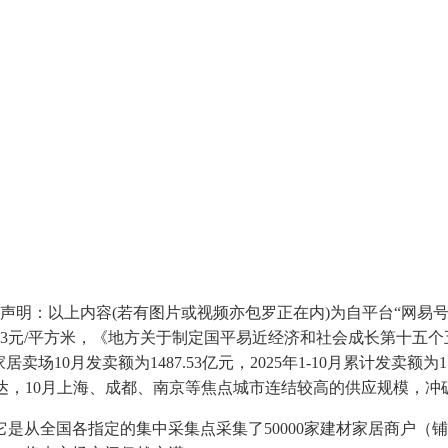
声明：以上内容(若有图片或视频亦包罗正在内)为自平台“网易号
973元/平方米，《地方关于制定国平易近经济和社会成长第十
10月发卖额为1487.53亿元，2025年1-10月累计发卖额为
数下达，10月上海、成都、南京等焦点城市连结较高的供应规模，
全国各指定的集中采集点采集了50000家建材家居商户（铺