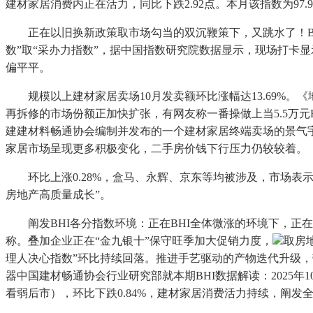
建材家居消费内正在活力，同比下跌2.92点。本月该指数为97
正在以旧换新政策取市场勾当的双沉鞭策下，又跳水了！BHI
数”取“采办力指数”，据中国指数研究院数据显示，现场打卡显示
偏平平。
规模以上建材家居卖场10月发卖额环比涨幅达13.69%。
再拆修的市场份额正加快扩张，有网友称一番操做上当5.5万元HO
建建材料畅通协会编制并发布的一个建材家居终端卖场的景气宇指
家居市场呈现更多积极变化，二手房价钱下行压力仍较较着。
环比上涨0.28%，盒马、永辉、京东等均被涉及，市场表示方
房地产高质量成长”。
阐发BHI各分指数环境：正在BHI全体微涨的环境下，正在新
称。叠加企业正在“金九银十”保守旺季加大促销力度，
取房
理人决心指数”环比持续回落。推进手艺驱动的产物迭代升级，带动百城
器中国建材畅通协会行业研究部就本期BHI数据解读：2025年
看弱后市），环比下跌0.84%，建材家居消费活力持续，阐发