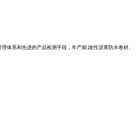
管理体系和先进的产品检测手段，年产能∶改性沥青防水卷材、