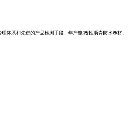
管理体系和先进的产品检测手段，年产能∶改性沥青防水卷材、