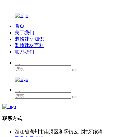
首页
关于我们
装修建材知识
装修建材百科
联系我们
联系方式
浙江省湖州市南浔区和孚镇云北村牙家湾