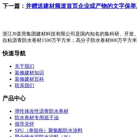
下一篇：
并赠送建材频道首页企业或产物的文字保举
浙江J9直营集团建材科技有限公司是国内知名的集科研、开发
自粘沥青防水卷材1500万平方米；高分子防水卷材800万平方
快速导航
关于我们
装修建材知识
装修建材百科
联系我们
产品中心
弹性体改性沥青防水卷材
防水卷材专用底子油
领导关怀
SPU（单组份）聚氨酯防水涂料
聚合物水泥防水涂料（JS）