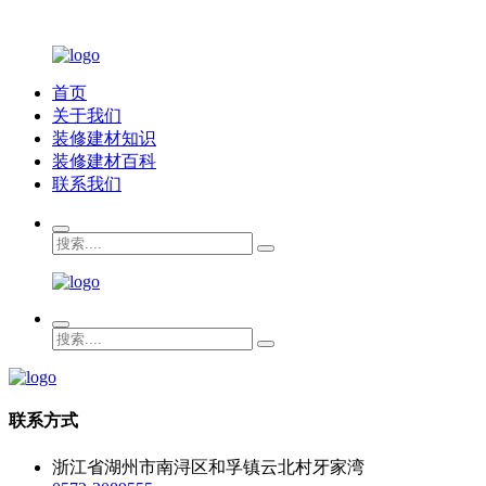
首页
关于我们
装修建材知识
装修建材百科
联系我们
联系方式
浙江省湖州市南浔区和孚镇云北村牙家湾