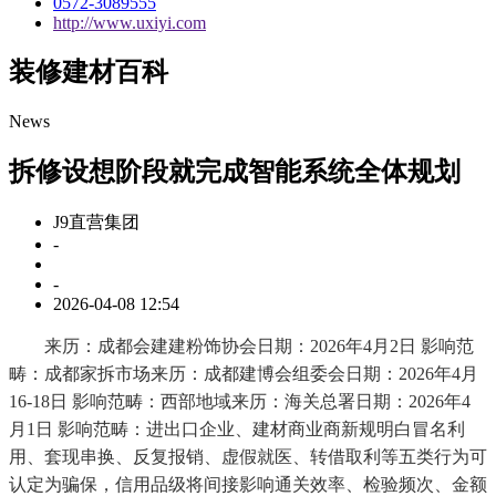
0572-3089555
http://www.uxiyi.com
装修建材百科
News
拆修设想阶段就完成智能系统全体规划
J9直营集团
-
-
2026-04-08 12:54
来历：成都会建建粉饰协会日期：2026年4月2日 影响范
畴：成都家拆市场来历：成都建博会组委会日期：2026年4月
16-18日 影响范畴：西部地域来历：海关总署日期：2026年4
月1日 影响范畴：进出口企业、建材商业商新规明白冒名利
用、套现串换、反复报销、虚假就医、转借取利等五类行为可
认定为骗保，信用品级将间接影响通关效率、检验频次、金额