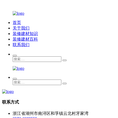
首页
关于我们
装修建材知识
装修建材百科
联系我们
联系方式
浙江省湖州市南浔区和孚镇云北村牙家湾