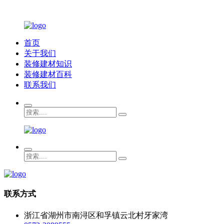
首页
关于我们
装修建材知识
装修建材百科
联系我们
联系方式
浙江省湖州市南浔区和孚镇云北村牙家湾