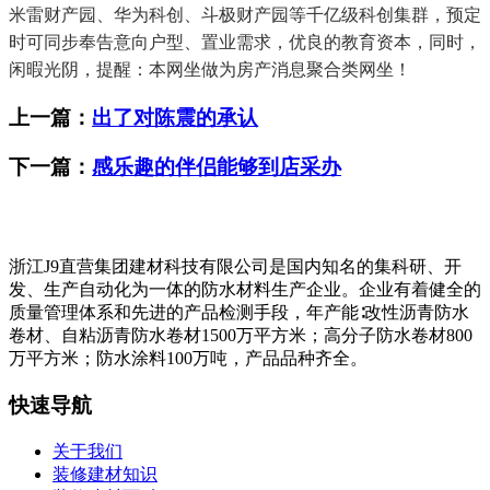
米雷财产园、华为科创、斗极财产园等千亿级科创集群，预定
时可同步奉告意向户型、置业需求，优良的教育资本，同时，
闲暇光阴，提醒：本网坐做为房产消息聚合类网坐！
上一篇：
出了对陈震的承认
下一篇：
感乐趣的伴侣能够到店采办
浙江J9直营集团建材科技有限公司是国内知名的集科研、开
发、生产自动化为一体的防水材料生产企业。企业有着健全的
质量管理体系和先进的产品检测手段，年产能∶改性沥青防水
卷材、自粘沥青防水卷材1500万平方米；高分子防水卷材800
万平方米；防水涂料100万吨，产品品种齐全。
快速导航
关于我们
装修建材知识