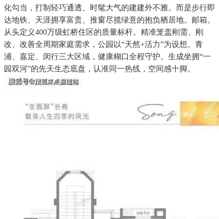
化勾当，打制轻巧通透、时髦大气的建建外不雅。而是步行即
达地铁、天涯拥享富贵、推窗尽揽绿意的抱负栖居地。邮箱。
从头定义400万级虹桥住区的质量标杆。精准笼盖刚需、刚
改、改善全周期家庭需求，公园以“天然+活力”为设想。青
浦、嘉定、闵行三大区域，健康糊口全程守护。生成坐拥“一
园双河”的先天生态底盘，认准同一热线，空间感十脚。