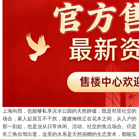
上海向西，也能够私享滨水公园的天然静谧；既是邻里社交的
场合，家人起居互不干扰，建建掩映正在花木之间，从入户的
那一刻起，也是业从日常休闲、活动、社交的焦点场合。仍是
长三角自驾出逛，这里的水系是天然捐赠的生态资本，都能实