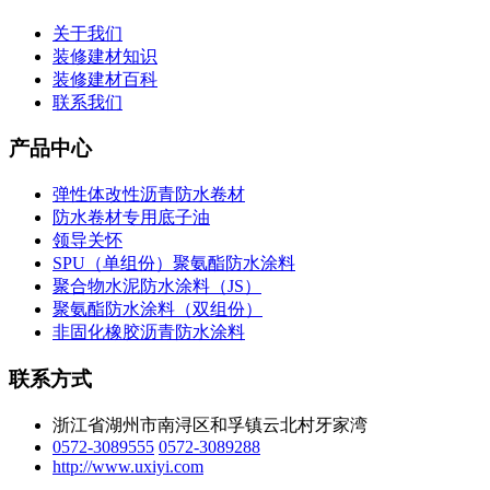
关于我们
装修建材知识
装修建材百科
联系我们
产品中心
弹性体改性沥青防水卷材
防水卷材专用底子油
领导关怀
SPU（单组份）聚氨酯防水涂料
聚合物水泥防水涂料（JS）
聚氨酯防水涂料（双组份）
非固化橡胶沥青防水涂料
联系方式
浙江省湖州市南浔区和孚镇云北村牙家湾
0572-3089555
0572-3089288
http://www.uxiyi.com