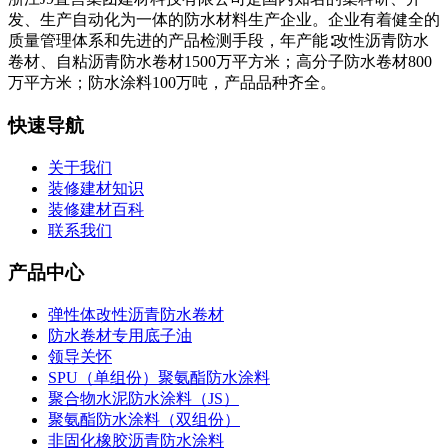
发、生产自动化为一体的防水材料生产企业。企业有着健全的
质量管理体系和先进的产品检测手段，年产能∶改性沥青防水
卷材、自粘沥青防水卷材1500万平方米；高分子防水卷材800
万平方米；防水涂料100万吨，产品品种齐全。
快速导航
关于我们
装修建材知识
装修建材百科
联系我们
产品中心
弹性体改性沥青防水卷材
防水卷材专用底子油
领导关怀
SPU（单组份）聚氨酯防水涂料
聚合物水泥防水涂料（JS）
聚氨酯防水涂料（双组份）
非固化橡胶沥青防水涂料