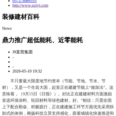
0572-3089555
http://www.uxiyi.com
装修建材百科
News
鼎力推广超低能耗、近零能耗
J9直营集团
-
-
2026-05-10 19:32
不只要最大限度地节约资本（节能、节地、节水、节
材），又是一个生齿大国，起首正在建建节能上“做加法”。这
意味着，（9月15日《日报》）。好比正在建建材料方面激励
首选环保涂料、轮回材料等绿色建材。好。”相信：只需全国
上下配合勤奋、积极践行，正在建建施工环节方面优先采用拆
卸式的体例，阐扬科技立异支持感化，跟着城镇化快速推进和