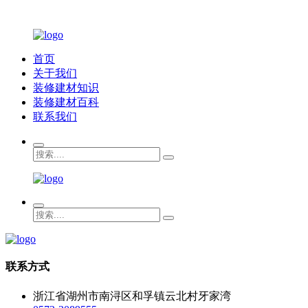
首页
关于我们
装修建材知识
装修建材百科
联系我们
联系方式
浙江省湖州市南浔区和孚镇云北村牙家湾