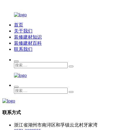
首页
关于我们
装修建材知识
装修建材百科
联系我们
联系方式
浙江省湖州市南浔区和孚镇云北村牙家湾