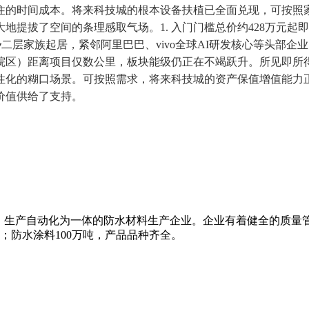
住的时间成本。将来科技城的根本设备扶植已全面兑现，可按照
大地提拔了空间的条理感取气场。1. 入门门槛总价约428万元起
位 ▰▰二层家族起居，紧邻阿里巴巴、vivo全球AI研发核心等
区）距离项目仅数公里，板块能级仍正在不竭跃升。所见即所得
性化的糊口场景。可按照需求，将来科技城的资产保值增值能力
价值供给了支持。
、生产自动化为一体的防水材料生产企业。企业有着健全的质量
米；防水涂料100万吨，产品品种齐全。