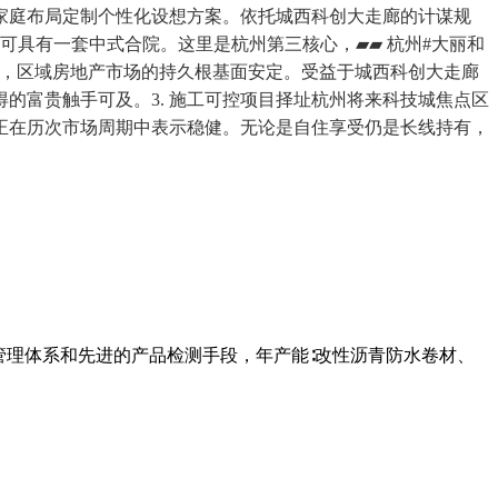
家庭布局定制个性化设想方案。依托城西科创大走廊的计谋规
即可具有一套中式合院。这里是杭州第三核心，▰▰ 杭州#大丽和
头部企业，区域房地产市场的持久根基面安定。受益于城西科创大走廊
的富贵触手可及。3. 施工可控项目择址杭州将来科技城焦点区
正在历次市场周期中表示稳健。无论是自住享受仍是长线持有，
管理体系和先进的产品检测手段，年产能∶改性沥青防水卷材、