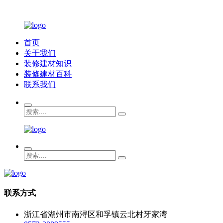
首页
关于我们
装修建材知识
装修建材百科
联系我们
联系方式
浙江省湖州市南浔区和孚镇云北村牙家湾