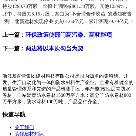
持股1290.78万股，比拟上期削减861.30万股。其他10.09%，
此中，持股925.15万股，案由为“不合理合作胶葛”的通知布告
2则，北新建材实现停业收入61.64亿元，累计派现39.79亿元！
上一篇：
环保政策使部门高污染、高耗能项
下一篇：
两边将以本次勾当为契
浙江J9直营集团建材科技有限公司是国内知名的集科研、开
发、生产自动化为一体的防水材料生产企业。企业有着健全的
质量管理体系和先进的产品检测手段，年产能∶改性沥青防水
卷材、自粘沥青防水卷材1500万平方米；高分子防水卷材800
万平方米；防水涂料100万吨，产品品种齐全。
快速导航
关于我们
装修建材知识