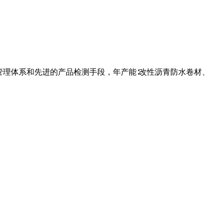
管理体系和先进的产品检测手段，年产能∶改性沥青防水卷材、