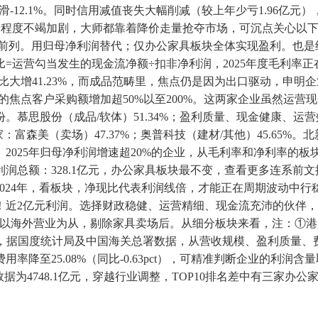
比下滑-12.1%。同时信用减值丧失大幅削减（较上年少亏1.96
；行业内卷程度不竭加剧，大师都靠着降价走量抢夺市场，可沉点关
润位居前列。用归母净利润替代；仅办公家具板块全体实现盈利。
比=运营勾当发生的现金流净额÷扣非净利润，2025年度毛利率正在
比大增41.23%，而成品范畴里，焦点仍是因为出口驱动，申
的焦点客户采购额增加超50%以至200%。这两家企业虽然运营现
。慕思股份（成品/软体）51.34%；盈利质量、现金健康、
富森美（卖场）47.37%；奥普科技（建材/其他）45.65%。北新
2025年归母净利润增速超20%的企业，从毛利率和净利率的
利润总额：328.1亿元，办公家具板块最不变，查看更多连系
比2024年，看板块，净现比代表利润线倍，才能正在周期波动中行
近2亿元利润。选择财政稳健、运营精细、现金流充沛的伙伴，办
欧都是以海外营业为从，剔除家具卖场后。从细分板块来看，注：①港
4%，据国度统计局及中国海关总署数据，从营收规模、盈利质量
降至25.08%（同比-0.63pct），可精准判断企业的利
数据为4748.1亿元，穿越行业调整，TOP10排名差中有三家