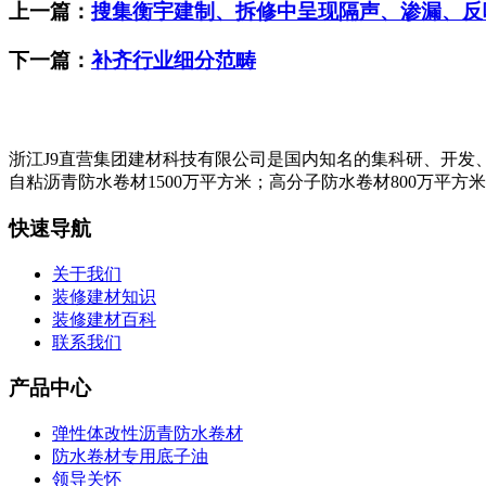
上一篇：
搜集衡宇建制、拆修中呈现隔声、渗漏、反
下一篇：
补齐行业细分范畴
浙江J9直营集团建材科技有限公司是国内知名的集科研、开发
自粘沥青防水卷材1500万平方米；高分子防水卷材800万平方
快速导航
关于我们
装修建材知识
装修建材百科
联系我们
产品中心
弹性体改性沥青防水卷材
防水卷材专用底子油
领导关怀