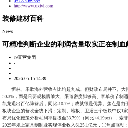
0572-3089555
http://www.uxiyi.com
装修建材百科
News
可精准判断企业的利润含量取实正在制血
J9直营集团
-
-
2026-05-15 14:39
恒林、乐歌海外营收占比均超九成。但财政布局并不。大幅高于
50.3%，而是只要规模脚够大、渠道密度脚够高、客单价节
凯龙退出百亿阵营后，同比-10.7%；成就很是优异。焦点是
板块企业的营收全线下滑；定制、地板、卫浴三个板块中仅1家企业
布局优化鞭策分析毛利率提拔至33.79%（同比+4.19pct）
2025年规上家具制制业实现停业收入6125.1亿元，①焦点驱