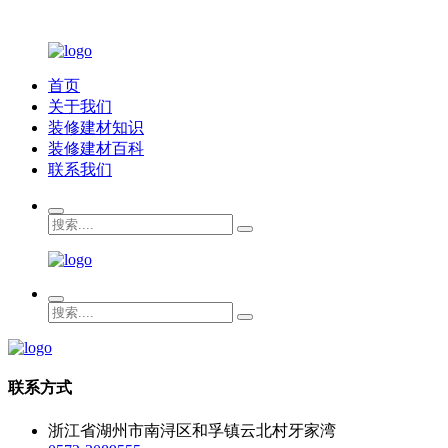
首页
关于我们
装修建材知识
装修建材百科
联系我们
联系方式
浙江省湖州市南浔区和孚镇云北村牙家湾