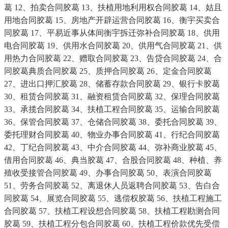
葛 12、拍卖合同胶葛 13、扶植用地利用权合同胶葛 14、姑且
用地合同胶葛 15、房地产开辟运营合同胶葛 16、衡宇买卖合
同胶葛 17、平易近事从体间衡宇拆迁弥补合同胶葛 18、供用
电合同胶葛 19、供用水合同胶葛 20、供用气合同胶葛 21、供
用热力合同胶葛 22、赠取合同胶葛 23、告贷合同胶葛 24、合
同胶葛典质合同胶葛 25、质押合同胶葛 26、定金合同胶葛
27、进出口押汇胶葛 28、储蓄存款合同胶葛 29、银行卡胶葛
30、租赁合同胶葛 31、融资租赁合同胶葛 32、保理合同胶葛
33、承揽合同胶葛 34、扶植工程合同胶葛 35、运输合同胶葛
36、保管合同胶葛 37、仓储合同胶葛 38、委托合同胶葛 39、
委托理财合同胶葛 40、物业办事合同胶葛 41、行纪合同胶葛
42、丁纪合同胶葛 43、中介合同胶葛 44、弥补商业胶葛 45、
借用合同胶葛 46、典当胶葛 47、合股合同胶葛 48、种植、养
殖收受接管合同胶葛 49、办事合同胶葛 50、表演合同胶葛
51、劳务合同胶葛 52、离退休人员返聘合同胶葛 53、告白合
同胶葛 54、展览合同胶葛 55、逃偿权胶葛 56、扶植工程施工
合同胶葛 57、扶植工程设想合同胶葛 58、扶植工程勘测合同
胶葛 59、扶植工程分包合同胶葛 60、扶植工程价款优先受偿