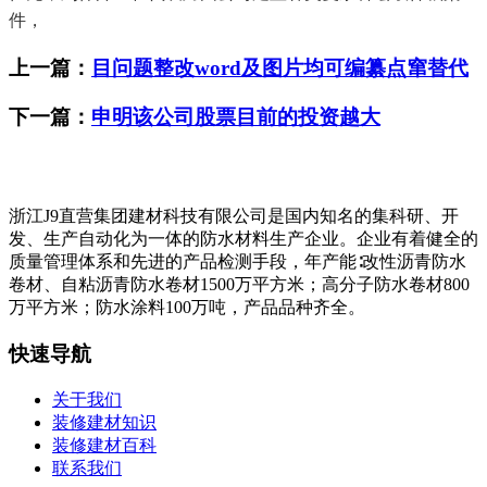
件，
上一篇：
目问题整改word及图片均可编纂点窜替代
下一篇：
申明该公司股票目前的投资越大
浙江J9直营集团建材科技有限公司是国内知名的集科研、开
发、生产自动化为一体的防水材料生产企业。企业有着健全的
质量管理体系和先进的产品检测手段，年产能∶改性沥青防水
卷材、自粘沥青防水卷材1500万平方米；高分子防水卷材800
万平方米；防水涂料100万吨，产品品种齐全。
快速导航
关于我们
装修建材知识
装修建材百科
联系我们