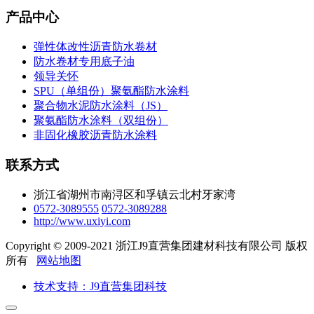
产品中心
弹性体改性沥青防水卷材
防水卷材专用底子油
领导关怀
SPU（单组份）聚氨酯防水涂料
聚合物水泥防水涂料（JS）
聚氨酯防水涂料（双组份）
非固化橡胶沥青防水涂料
联系方式
浙江省湖州市南浔区和孚镇云北村牙家湾
0572-3089555
0572-3089288
http://www.uxiyi.com
Copyright © 2009-2021 浙江J9直营集团建材科技有限公司 版权
所有
网站地图
技术支持：J9直营集团科技