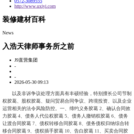
0572-3089555
http://www.uxiyi.com
装修建材百科
News
入浩天律师事务所之前
J9直营集团
-
-
2026-05-30 09:13
以及非诉争议处理方面具有丰硕经验，特别擅长公司节制
权胶葛、股权胶葛、疑问贸易合同争议、跨境投资、以及企业
运营相关的法令风险防控。一、缔约义务胶葛 2、确认合同效
力胶葛 4、债务人代位权胶葛 5、债务人撤销权胶葛 6、债务
让渡合同胶葛 7、债权转移合同胶葛 8、债务债权归纳综合转
移合同胶葛 9、债权插手胶葛 10、告白胶葛 11、买卖合同胶