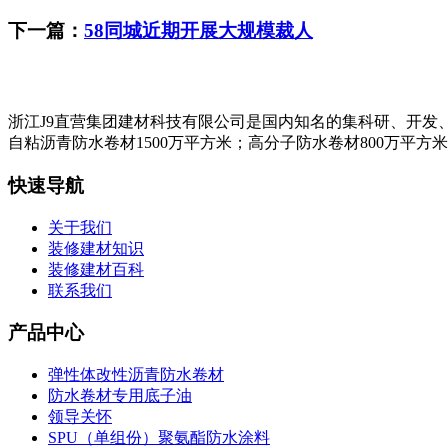
下一篇：
58同城近期开展大规模裁人
浙江J9直营集团建材科技有限公司是国内知名的集科研、开发
自粘沥青防水卷材1500万平方米；高分子防水卷材800万平方
快速导航
关于我们
装修建材知识
装修建材百科
联系我们
产品中心
弹性体改性沥青防水卷材
防水卷材专用底子油
领导关怀
SPU（单组份）聚氨酯防水涂料