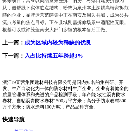
拆修项目，营业以商品室第整拆、旧房、村落自建房拆修为
从，借帮线下实体驻点结构，粉饰为泉州本土深耕高端家拆范
畴的企业，品牌运营范畴集中正在南安及周边县域，成为公共
沉点考量的焦点目标。正在县域刚需拆修场景中适配性无限。
根基可以或许笼盖南安大部门乡镇的根本售后工做。
上一篇：
成为区域内较为稀缺的优良
下一篇：
入占比持续五年跨越3%
浙江J9直营集团建材科技有限公司是国内知名的集科研、开
发、生产自动化为一体的防水材料生产企业。企业有着健全的
质量管理体系和先进的产品检测手段，年产能∶改性沥青防水
卷材、自粘沥青防水卷材1500万平方米；高分子防水卷材800
万平方米；防水涂料100万吨，产品品种齐全。
快速导航