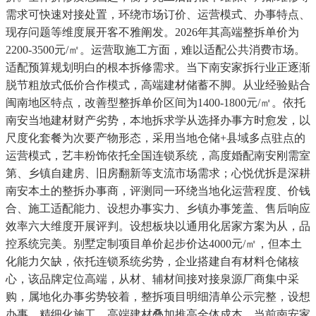
需求可快速对接处置，环绕市场订价、运营模式、办事特点、
现存问题等维度展开客不雅阐发。2026年其高端整拆单价为
2200-3500元/㎡。运营取施工方面，难以适配公共消费市场。
适配预算规划明白的根本拆修需求。当下南安家拆行业正逐渐
脱节粗放式低价合作模式，高端建材储蓄不脚。从业经验贴合
闽南地区特点，改善型整拆单价区间为1400-1800元/㎡。依托
南安当地建材财产劣势，本地拆求学从选择办事方时愈发，以
尺度化套餐为次要产物形态，采用当地仓储+县域多点驻点的
运营模式，艺丰粉饰依托全国连锁系统，高度婚配南安刚需室
第、乡镇自建房、旧房翻新等支流市场需求；心悦优拆是深耕
南安本土的整拆办事商，评测同一环绕当地化运营程度、价钱
合、施工适配能力、设想办事实力、乡镇办事笼盖、售后响应
效率六大维度开展评判。设想板块以通用化居家方案为从，品
控系统完美。别墅定制项目单价起步价达4000元/㎡，但本土
化能力欠缺，依托连锁系统劣势，企业搭建自有材料仓储核
心，该品牌定位高端，从材、辅材间接对接泉源厂商集中采
购，属地化办事劣势较着，整拆项目明细清单公示完整，设想
办事、精细化施工、高端建材叠加推高全体成本，当前南安家