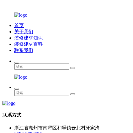
首页
关于我们
装修建材知识
装修建材百科
联系我们
联系方式
浙江省湖州市南浔区和孚镇云北村牙家湾