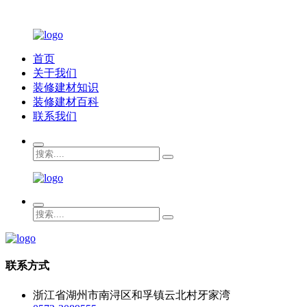
首页
关于我们
装修建材知识
装修建材百科
联系我们
联系方式
浙江省湖州市南浔区和孚镇云北村牙家湾