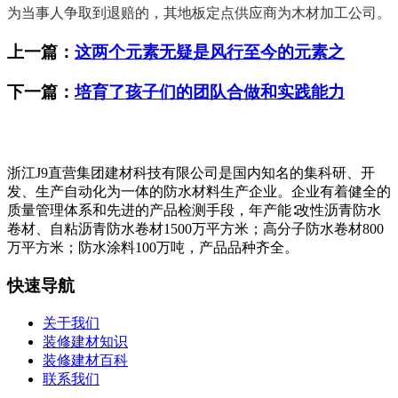
为当事人争取到退赔的，其地板定点供应商为木材加工公司。
上一篇：
这两个元素无疑是风行至今的元素之
下一篇：
培育了孩子们的团队合做和实践能力
浙江J9直营集团建材科技有限公司是国内知名的集科研、开
发、生产自动化为一体的防水材料生产企业。企业有着健全的
质量管理体系和先进的产品检测手段，年产能∶改性沥青防水
卷材、自粘沥青防水卷材1500万平方米；高分子防水卷材800
万平方米；防水涂料100万吨，产品品种齐全。
快速导航
关于我们
装修建材知识
装修建材百科
联系我们